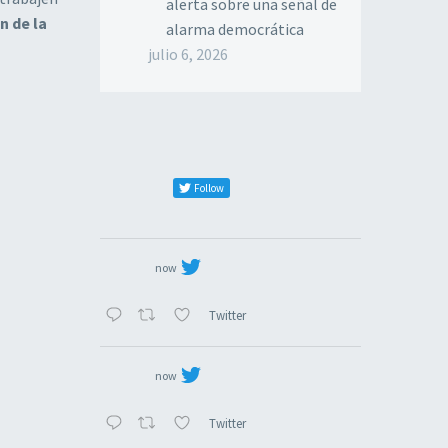
alerta sobre una señal de
n de la
alarma democrática
julio 6, 2026
Follow
now
Twitter
now
Twitter