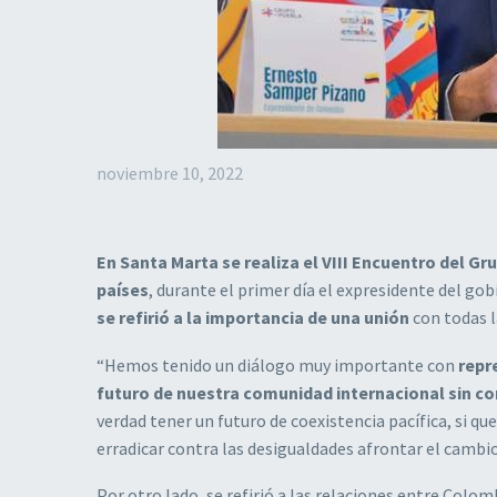
noviembre 10, 2022
En Santa Marta se realiza el VIII Encuentro del G
países
, durante el primer día el expresidente del go
se refirió a la importancia de una unión
con todas l
“Hemos tenido un diálogo muy importante con
repr
futuro de nuestra comunidad internacional sin co
verdad tener un futuro de coexistencia pacífica, si q
erradicar contra las desigualdades afrontar el cambi
Por otro lado, se refirió a las relaciones entre Col