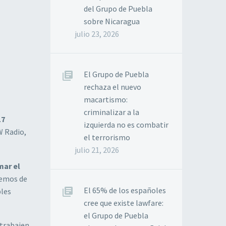
del Grupo de Puebla
sobre Nicaragua
julio 23, 2026
El Grupo de Puebla
rechaza el nuevo
macartismo:
criminalizar a la
17
izquierda no es combatir
W Radio,
el terrorismo
julio 21, 2026
mar el
remos de
El 65% de los españoles
bles
cree que existe lawfare:
el Grupo de Puebla
 trabajen