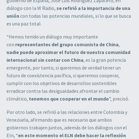
gobierno de España, José Luis Rodríguez Zapatero, en
diálogo con la W Radio,
se refirió a la importancia de una
unión
con todas las potencias mundiales, si lo que se busca
es una paz total.
“Hemos tenido un diálogo muy importante
con
representantes del grupo comunista de China
,
nadie puede aproximar el futuro de nuestra comunidad
internacional sin contar con China
, es la gran potencia
emergente, por tanto, si queremos de verdad tener un
futuro de coexistencia pacífica, si queremos cooperar,
cumplir con los objetivos de desarrollos sostenibles
erradicar contra las desigualdades afrontar el cambio
climático,
tenemos que cooperar en el mundo
”, precisó.
Por otro lado, se refirió a las relaciones entre Colombia y
Venezuela, afirmando que es necesario que ambos
gobiernos trabajen juntos, además de los diálogos con el
Eln, “
en este momento el ELN debe hacer la reflexión