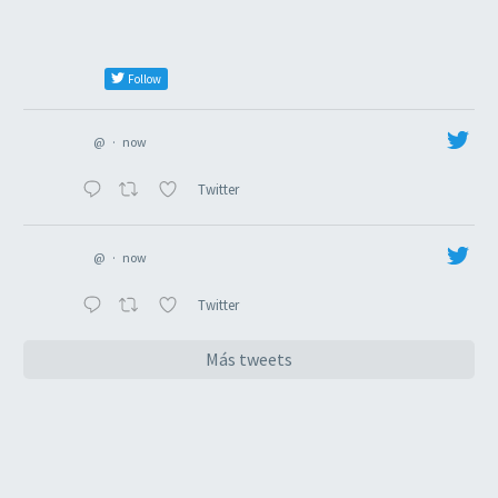
Follow
@
·
now
Twitter
@
·
now
Twitter
Más tweets