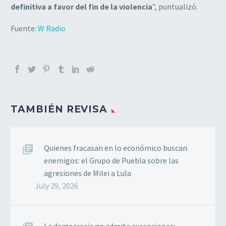
definitiva a favor del fin de la violencia
”, puntualizó.
Fuente:
W Radio
TAMBIÉN REVISA
Quienes fracasan en lo económico buscan
enemigos: el Grupo de Puebla sobre las
agresiones de Milei a Lula
July 29, 2026
La democracia no admite excepciones: