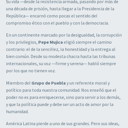
Su vida —desde la resistencia armada, pasando por más de
una década de prisión, hasta llegar a la Presidencia de la
República— encarnó como pocas el sentido del
compromiso ético con el pueblo y con la democracia.
En un continente marcado por la desigualdad, la corrupción
y los privilegios,
Pepe Mujica
eligió siempre el camino
contrario: el de la sencillez, la honestidad y la entrega al
bien común. Desde su modesta chacra hasta las tribunas
internacionales, su voz —firme y serena— habló siempre
por los que no tienen voz.
Miembro del
Grupo de Puebla
y un referente moral y
político para toda nuestra comunidad. Nos enseñó que el
poder no es para enriquecerse, sino para servir a los demás,
y que la política puede y debe ser un acto de amor por la
humanidad.
América Latina pierde a uno de sus grandes. Pero sus ideas,