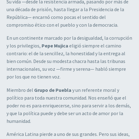
Su vida —desde la resistencia armada, pasando por más de
una década de prisión, hasta llegar a la Presidencia de la
República— encarnó como pocas el sentido del
compromiso ético con el pueblo y con la democracia.
En un continente marcado por la desigualdad, la corrupción
y los privilegios,
Pepe Mujica
eligió siempre el camino
contrario: el de la sencillez, la honestidad y la entrega al
bien común. Desde su modesta chacra hasta las tribunas
internacionales, su voz —firme y serena— habló siempre
por los que no tienen voz.
Miembro del
Grupo de Puebla
y un referente moral y
político para toda nuestra comunidad. Nos enseñó que el
poder no es para enriquecerse, sino para servir a los demás,
y que la política puede y debe ser un acto de amor por la
humanidad.
América Latina pierde a uno de sus grandes. Pero sus ideas,