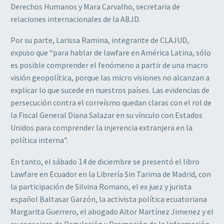
Derechos Humanos y Mara Carvalho, secretaria de
relaciones internacionales de la ABJD.
Por su parte, Larissa Ramina, integrante de CLAJUD,
expuso que “para hablar de lawfare en América Latina, sólo
es posible comprender el fenómeno a partir de una macro
visión geopolítica, porque las micro visiones no alcanzan a
explicar lo que sucede en nuestros países. Las evidencias de
persecución contra el correísmo quedan claras con el rol de
la Fiscal General Diana Salazar en su vínculo con Estados
Unidos para comprender la injerencia extranjera en la
política interna”.
En tanto, el sábado 14 de diciembre se presentó el libro
Lawfare en Ecuador en la Librería Sin Tarima de Madrid, con
la participación de Silvina Romano, el ex juez y jurista
español Baltasar Garzón, la activista política ecuatoriana
Margarita Guerrero, el abogado Aitor Martínez Jimenez y el
ex consejero de Regulación y Promoción de la Información