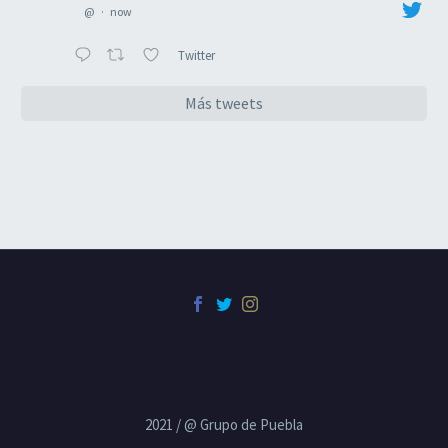
@
·
now
Twitter
Más tweets
2021 / @ Grupo de Puebla