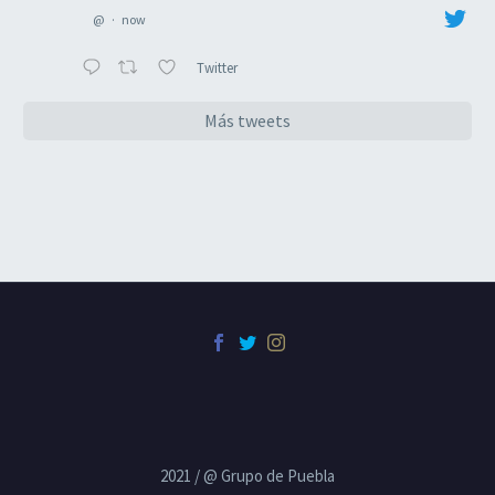
@
·
now
Twitter
Más tweets
2021 / @ Grupo de Puebla