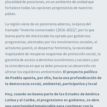
pluralidad de posiciones, en un ambiente de
unidad que
fortalece todas las opciones progresistas de nuestros
países.
La región viene de un panorama adverso, la época del
llamado “invierno conservador
(2016-2021)”, por lo que
buena parte del electorado ha optado por gobiernos
progresistas,
alentados por los movimientos sociales, el
activismo juvenil, el despertar feminista, la
necesidad
inaplazable de recuperar esquemas de protección social, la
garantía de acceso a
derechos económicos y sociales y por
la coincidencia en que se debe procurar un
desarrollo sin
alterar los equilibrios ambientales.
El proyecto político
de Puebla apunta,
por ello, hacia una profundización de
la democracia social, ambiental, participativa y
local
.
Hoy, cuando en buena parte de los Estados de América
Latina y el Caribe, el progresismo
es gobierno, se abre
una oportunidad inmejorable para continuar con la