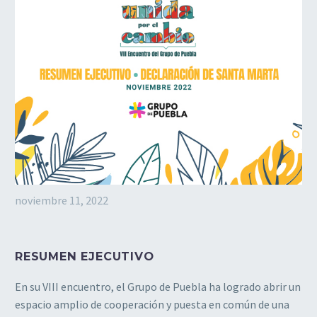
noviembre 11, 2022
RESUMEN EJECUTIVO
En
su
VIII
encuentro,
el
Grupo
de
Puebla
ha
logrado abrir un
espacio amplio de
cooperación y puesta en común de una