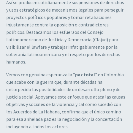
Así
se
producen
cotidianamente
suspensiones de derechos
y usos estratégicos de mecanismos legales para perseguir
proyectos políticos populares y tomar retaliaciones
injustamente contra la oposición o
contradictores
políticos. Destacamos los esfuerzos del Consejo
Latinoamericano de Justicia
y
Democracia
(Clajud)
para
visibilizar
el
lawfare
y
trabajar
infatigablemente por la
soberanía latinoamericana y el respeto por los derechos
humanos.
Vemos con genuina esperanza la
“
paz total
”
en Colombia
que acabe con la guerra que,
durante décadas ha
entorpecido las posibilidades de un desarrollo pleno y de
justicia
social. Apoyamos este enfoque que ataca las causas
objetivas y sociales de la violencia y
tal como sucedió con
los Acuerdos de La Habana, confirma que el único camino
para esa
anhelada paz es la negociación y la concertación
incluyendo a todos los actores.