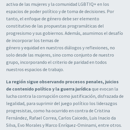
activa
de
las
mujeres
y
la
comunidad LGBTIQ+ en los
espacios de poder político y de toma de decisiones. Por
tanto,
el enfoque de género debe ser elemento
constitutivo de las propuestas programáticas del
progresismo y sus gobiernos. Además, asumimos el desafío
de incorporar los temas de
género y equidad en nuestros diálogos y reflexiones, no
solo desde las mujeres, sino como
conjunto de nuestro
grupo, incorporando el criterio de paridad en todos
nuestros espacios
de trabajo.
La región sigue observando procesos penales, juicios
de contenido político y la guerra
jurídica
que
evocan
la
lucha contra la corrupción como justificación, disfrazada de
legalidad, para suprimir del juego político los liderazgos
progresistas, como ha ocurrido en
contra de Cristina
Fernández, Rafael Correa, Carlos Caicedo, Luis Inacio da
Silva, Evo
Morales
y
Marco
Enríquez-Ominami,
entre
otros.