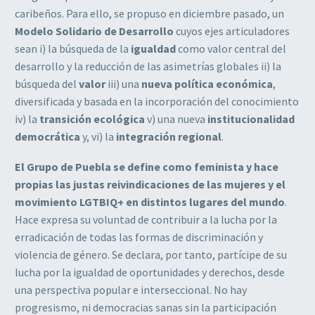
caribeños. Para ello, se propuso en diciembre pasado, un
Modelo Solidario de Desarrollo
cuyos ejes articuladores
sean i) la búsqueda de la
igualdad
como valor central del
desarrollo y la reducción de las asimetrías globales ii) la
búsqueda del
valor
iii) una
nueva
política económica
,
diversificada y basada en la incorporación del conocimiento
iv) la
transición ecológica
v) una nueva
institucionalidad
democrática
y, vi) la
integración
regional
.
El Grupo de Puebla se define como feminista y hace
propias las justas reivindicaciones
de las mujeres y el
movimiento LGTBIQ+ en distintos lugares del mundo
.
Hace expresa su
voluntad de contribuir a la lucha por la
erradicación de todas las formas de discriminación
y
violencia de género. Se declara, por tanto, partícipe de su
lucha por la igualdad de
oportunidades
y
derechos,
desde
una perspectiva popular e interseccional. No hay
progresismo,
ni
democracias
sanas
sin
la
participación