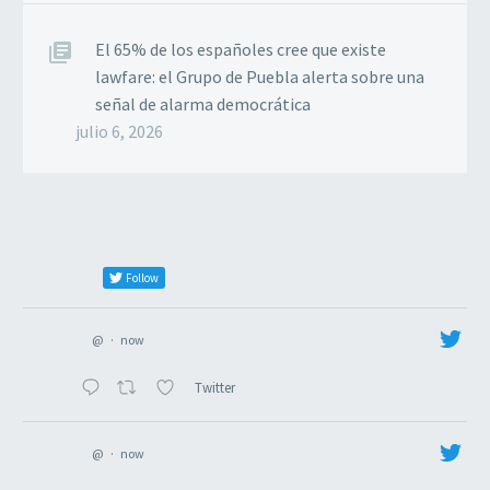
El 65% de los españoles cree que existe
lawfare: el Grupo de Puebla alerta sobre una
señal de alarma democrática
julio 6, 2026
Follow
@
·
now
Twitter
@
·
now