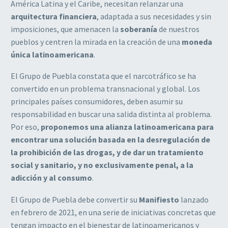
América Latina y el Caribe, necesitan relanzar una
arquitectura financiera
, adaptada a sus
necesidades y sin
imposiciones, que amenacen la
soberanía
de nuestros
pueblos y centren
la mirada en la creación de una
moneda
única
latinoamericana
.
El Grupo de Puebla constata que el narcotráfico se ha
convertido en un problema
transnacional
y
global.
Los
principales
países
consumidores,
deben
asumir
su
responsabilidad en buscar una salida distinta al problema.
Por eso,
proponemos una
alianza latinoamericana para
encontrar una solución basada en la desregulación de
la
prohibición de las drogas, y de dar un tratamiento
social y sanitario, y no exclusivamente
penal, a la
adicción y al consumo
.
El Grupo de Puebla debe convertir su
Manifiesto
lanzado
en febrero de 2021, en una serie
de
iniciativas
concretas
que
tengan impacto en el bienestar de latinoamericanos y