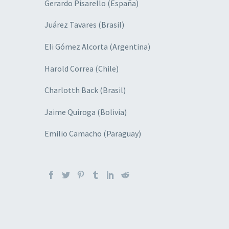
Gerardo Pisarello (España)
Juárez Tavares (Brasil)
Eli Gómez Alcorta (Argentina)
Harold Correa (Chile)
Charlotth Back (Brasil)
Jaime Quiroga (Bolivia)
Emilio Camacho (Paraguay)