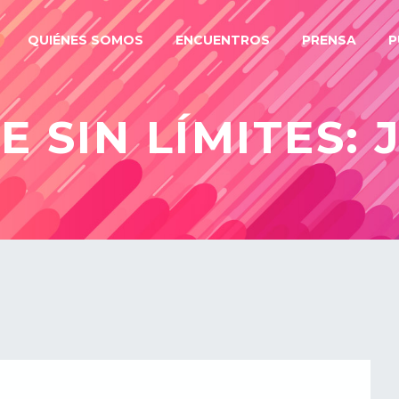
QUIÉNES SOMOS
ENCUENTROS
PRENSA
P
 SIN LÍMITES: