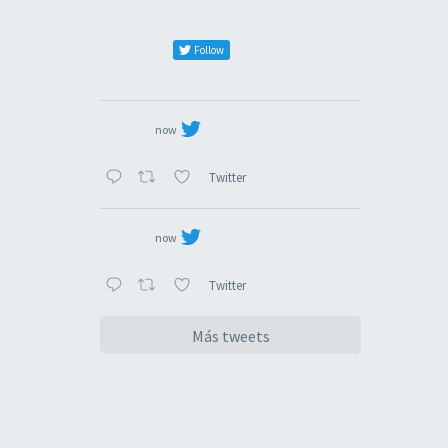
Follow
now
Twitter
now
Twitter
Más tweets