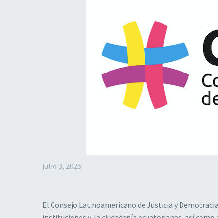
julio 3, 2025
El Consejo Latinoamericano de Justicia y Democracia
instituciones y la ciudadanía ecuatorianas, así como 