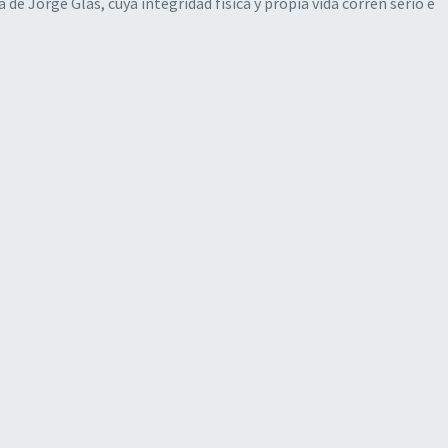
de Jorge Glas, cuya integridad física y propia vida corren serio e