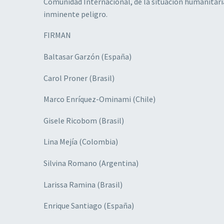
Comunidad Internacional, de la situación humanitaria 
inminente peligro.
FIRMAN
Baltasar Garzón (España)
Carol Proner (Brasil)
Marco Enríquez-Ominami (Chile)
Gisele Ricobom (Brasil)
Lina Mejía (Colombia)
Silvina Romano (Argentina)
Larissa Ramina (Brasil)
Enrique Santiago (España)