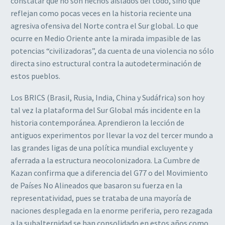
constatar que no son hechos aislados del todo, sino que
reflejan como pocas veces en la historia reciente una
agresiva ofensiva del Norte contra el Sur global. Lo que
ocurre en Medio Oriente ante la mirada impasible de las
potencias “civilizadoras”, da cuenta de una violencia no sólo
directa sino estructural contra la autodeterminación de
estos pueblos.
Los BRICS (Brasil, Rusia, India, China y Sudáfrica) son hoy
tal vez la plataforma del Sur Global más incidente en la
historia contemporánea. Aprendieron la lección de
antiguos experimentos por llevar la voz del tercer mundo a
las grandes ligas de una política mundial excluyente y
aferrada a la estructura neocolonizadora. La Cumbre de
Kazan confirma que a diferencia del G77 o del Movimiento
de Países No Alineados que basaron su fuerza en la
representatividad, pues se trataba de una mayoría de
naciones desplegada en la enorme periferia, pero rezagada
a la subalternidad se han consolidado en estos años como