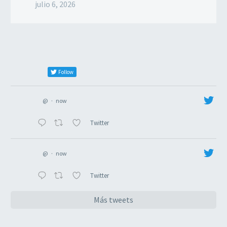
julio 6, 2026
Follow
@
·
now
Twitter
@
·
now
Twitter
Más tweets