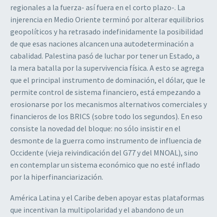
regionales a la fuerza- así fuera en el corto plazo-. La
injerencia en Medio Oriente terminó por alterar equilibrios
geopolíticos y ha retrasado indefinidamente la posibilidad
de que esas naciones alcancen una autodeterminación a
cabalidad. Palestina pasó de luchar por tener un Estado, a
la mera batalla por la supervivencia física. A esto se agrega
que el principal instrumento de dominación, el dólar, que le
permite control de sistema financiero, está empezando a
erosionarse por los mecanismos alternativos comerciales y
financieros de los BRICS (sobre todo los segundos). En eso
consiste la novedad del bloque: no sólo insistir en el
desmonte de la guerra como instrumento de influencia de
Occidente (vieja reivindicación del G77 y del MNOAL), sino
en contemplar un sistema económico que no esté inflado
por la hiperfinanciarización.
América Latina y el Caribe deben apoyar estas plataformas
que incentivan la multipolaridad y el abandono de un