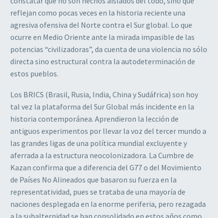
constatar que no son hechos aislados del todo, sino que
reflejan como pocas veces en la historia reciente una
agresiva ofensiva del Norte contra el Sur global. Lo que
ocurre en Medio Oriente ante la mirada impasible de las
potencias “civilizadoras”, da cuenta de una violencia no sólo
directa sino estructural contra la autodeterminación de
estos pueblos.
Los BRICS (Brasil, Rusia, India, China y Sudáfrica) son hoy
tal vez la plataforma del Sur Global más incidente en la
historia contemporánea. Aprendieron la lección de
antiguos experimentos por llevar la voz del tercer mundo a
las grandes ligas de una política mundial excluyente y
aferrada a la estructura neocolonizadora. La Cumbre de
Kazan confirma que a diferencia del G77 o del Movimiento
de Países No Alineados que basaron su fuerza en la
representatividad, pues se trataba de una mayoría de
naciones desplegada en la enorme periferia, pero rezagada
a la subalternidad se han consolidado en estos años como