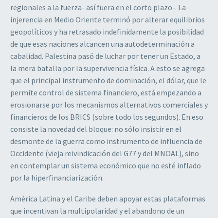
regionales a la fuerza- así fuera en el corto plazo-. La
injerencia en Medio Oriente terminó por alterar equilibrios
geopolíticos y ha retrasado indefinidamente la posibilidad
de que esas naciones alcancen una autodeterminación a
cabalidad. Palestina pasó de luchar por tener un Estado, a
la mera batalla por la supervivencia física. A esto se agrega
que el principal instrumento de dominación, el dólar, que le
permite control de sistema financiero, está empezando a
erosionarse por los mecanismos alternativos comerciales y
financieros de los BRICS (sobre todo los segundos). En eso
consiste la novedad del bloque: no sólo insistir en el
desmonte de la guerra como instrumento de influencia de
Occidente (vieja reivindicación del G77 y del MNOAL), sino
en contemplar un sistema económico que no esté inflado
por la hiperfinanciarización.
América Latina y el Caribe deben apoyar estas plataformas
que incentivan la multipolaridad y el abandono de un