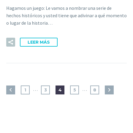
Hagamos un juego: Le vamos a nombrar una serie de
hechos históricos y usted tiene que adivinar a qué momento
o lugar de la historia…
LEER MÁS
…
…
1
3
4
5
8