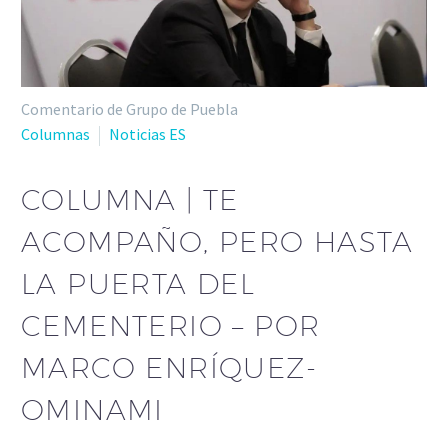
Comentario de Grupo de Puebla
Columnas
Noticias ES
COLUMNA | TE
ACOMPAÑO, PERO HASTA
LA PUERTA DEL
CEMENTERIO – POR
MARCO ENRÍQUEZ-
OMINAMI