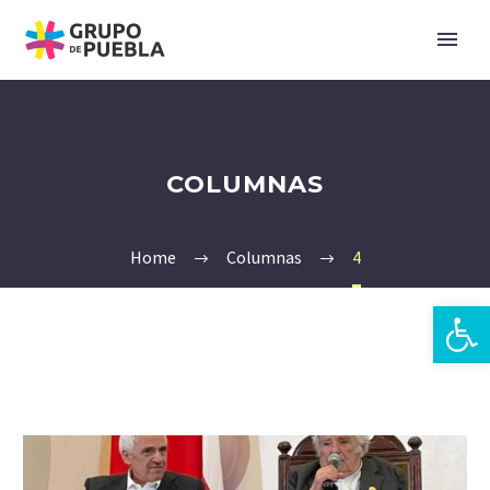
COLUMNAS
Home
Columnas
4
Abrir 
es