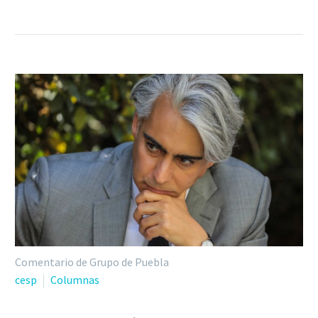
Comentario de Grupo de Puebla
cesp
Columnas