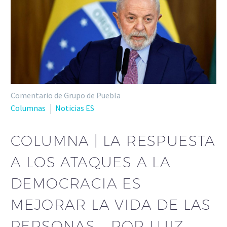
Comentario de Grupo de Puebla
Columnas
Noticias ES
COLUMNA | LA RESPUESTA
A LOS ATAQUES A LA
DEMOCRACIA ES
MEJORAR LA VIDA DE LAS
PERSONAS – POR LUIZ