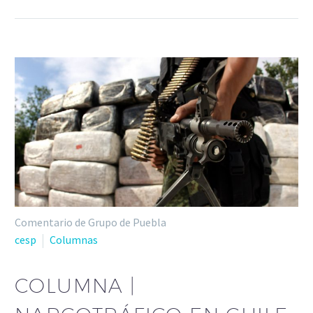
Comentario de Grupo de Puebla
cesp
Columnas
COLUMNA |