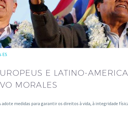
s ES
S EUROPEUS E LATINO-AMERI
EVO MORALES
 adote medidas para garantir os direitos à vida, à integridade fís