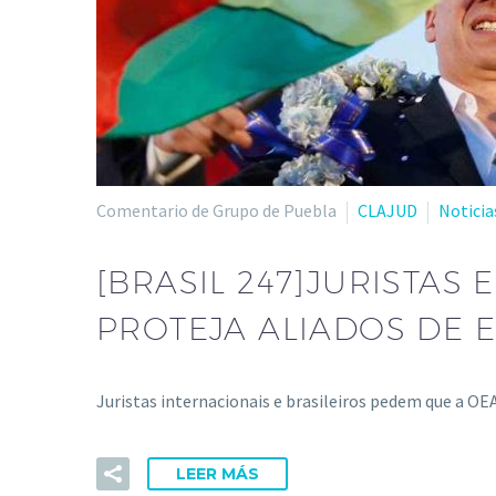
Comentario de Grupo de Puebla
CLAJUD
Noticia
[BRASIL 247]JURISTA
PROTEJA ALIADOS DE 
Juristas internacionais e brasileiros pedem que a OEA
LEER MÁS