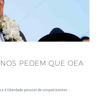
CANOS PEDEM QUE OEA
ica e à liberdade pessoal de simpatizantes…