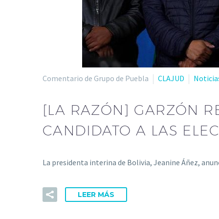
Comentario de Grupo de Puebla
CLAJUD
Noticia
[LA RAZÓN] GARZÓN R
CANDIDATO A LAS ELE
La presidenta interina de Bolivia, Jeanine Áñez, anu
LEER MÁS