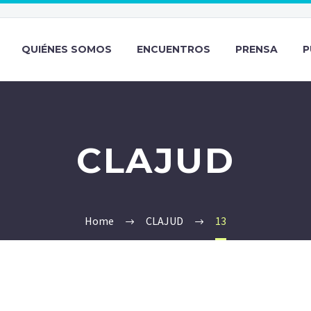
QUIÉNES SOMOS
ENCUENTROS
PRENSA
P
CLAJUD
Home
CLAJUD
13