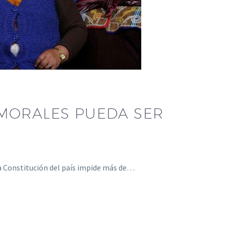
 MORALES PUEDA SER
la Constitución del país impide más de…