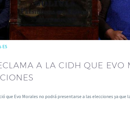
s ES
ECLAMA A LA CIDH QUE EVO
CCIONES
nció que Evo Morales no podrá presentarse a las elecciones ya que 