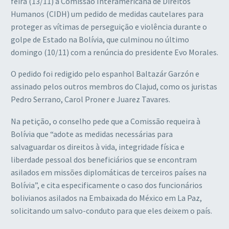
feira (13/11) à Comissão Interamericana de Direitos
Humanos (CIDH) um pedido de medidas cautelares para
proteger as vítimas de perseguição e violência durante o
golpe de Estado na Bolívia, que culminou no último
domingo (10/11) com a renúncia do presidente Evo Morales.
O pedido foi redigido pelo espanhol Baltazár Garzón e
assinado pelos outros membros do Clajud, como os juristas
Pedro Serrano, Carol Proner e Juarez Tavares.
Na petição, o conselho pede que a Comissão requeira à
Bolívia que “adote as medidas necessárias para
salvaguardar os direitos à vida, integridade física e
liberdade pessoal dos beneficiários que se encontram
asilados em missões diplomáticas de terceiros países na
Bolívia”, e cita especificamente o caso dos funcionários
bolivianos asilados na Embaixada do México em La Paz,
solicitando um salvo-conduto para que eles deixem o país.