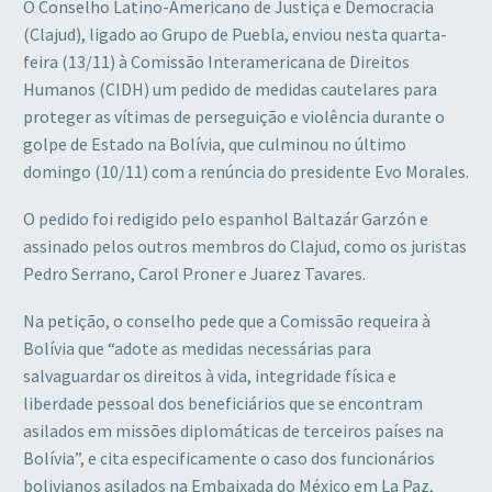
O Conselho Latino-Americano de Justiça e Democracia
(Clajud), ligado ao Grupo de Puebla, enviou nesta quarta-
feira (13/11) à Comissão Interamericana de Direitos
Humanos (CIDH) um pedido de medidas cautelares para
proteger as vítimas de perseguição e violência durante o
golpe de Estado na Bolívia, que culminou no último
domingo (10/11) com a renúncia do presidente Evo Morales.
O pedido foi redigido pelo espanhol Baltazár Garzón e
assinado pelos outros membros do Clajud, como os juristas
Pedro Serrano, Carol Proner e Juarez Tavares.
Na petição, o conselho pede que a Comissão requeira à
Bolívia que “adote as medidas necessárias para
salvaguardar os direitos à vida, integridade física e
liberdade pessoal dos beneficiários que se encontram
asilados em missões diplomáticas de terceiros países na
Bolívia”, e cita especificamente o caso dos funcionários
bolivianos asilados na Embaixada do México em La Paz,