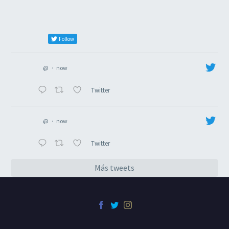
Follow
@
·
now
Twitter
@
·
now
Twitter
Más tweets