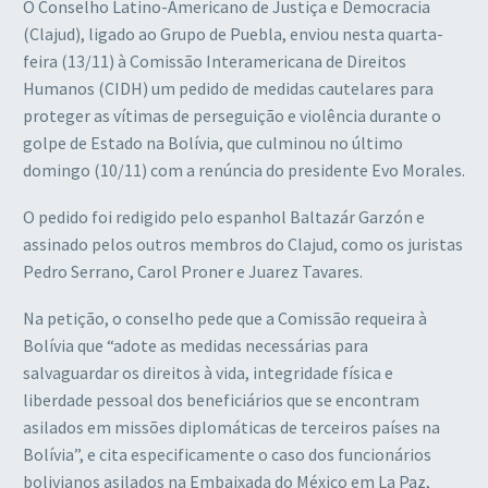
O Conselho Latino-Americano de Justiça e Democracia
(Clajud), ligado ao Grupo de Puebla, enviou nesta quarta-
feira (13/11) à Comissão Interamericana de Direitos
Humanos (CIDH) um pedido de medidas cautelares para
proteger as vítimas de perseguição e violência durante o
golpe de Estado na Bolívia, que culminou no último
domingo (10/11) com a renúncia do presidente Evo Morales.
O pedido foi redigido pelo espanhol Baltazár Garzón e
assinado pelos outros membros do Clajud, como os juristas
Pedro Serrano, Carol Proner e Juarez Tavares.
Na petição, o conselho pede que a Comissão requeira à
Bolívia que “adote as medidas necessárias para
salvaguardar os direitos à vida, integridade física e
liberdade pessoal dos beneficiários que se encontram
asilados em missões diplomáticas de terceiros países na
Bolívia”, e cita especificamente o caso dos funcionários
bolivianos asilados na Embaixada do México em La Paz,