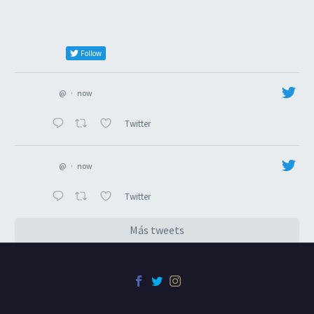
Follow
@
·
now
Twitter
@
·
now
Twitter
Más tweets