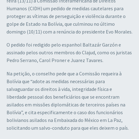
feira (13/11) à Comissão Interamericana de Direitos
Humanos (CIDH) um pedido de medidas cautelares para
proteger as vítimas de perseguição e violência durante o
golpe de Estado na Bolívia, que culminou no último
domingo (10/11) com a renúncia do presidente Evo Morales.
O pedido foi redigido pelo espanhol Baltazár Garzón e
assinado pelos outros membros do Clajud, como os juristas
Pedro Serrano, Carol Proner e Juarez Tavares.
Na petição, o conselho pede que a Comissão requeira à
Bolívia que “adote as medidas necessárias para
salvaguardar os direitos à vida, integridade física e
liberdade pessoal dos beneficiários que se encontram
asilados em missões diplomáticas de terceiros países na
Bolívia”, e cita especificamente o caso dos funcionários
bolivianos asilados na Embaixada do México em La Paz,
solicitando um salvo-conduto para que eles deixem o país.