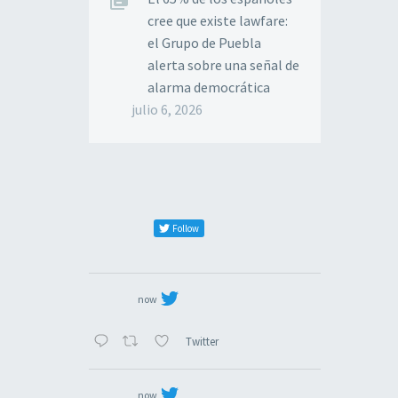
cree que existe lawfare:
el Grupo de Puebla
alerta sobre una señal de
alarma democrática
julio 6, 2026
Follow
now
Twitter
now