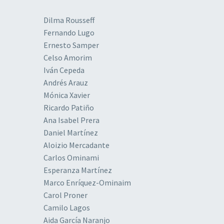
Dilma Rousseff
Fernando Lugo
Ernesto Samper
Celso Amorim
Iván Cepeda
Andrés Arauz
Mónica Xavier
Ricardo Patiño
Ana Isabel Prera
Daniel Martínez
Aloizio Mercadante
Carlos Ominami
Esperanza Martínez
Marco Enríquez-Ominaim
Carol Proner
Camilo Lagos
Aida García Naranjo