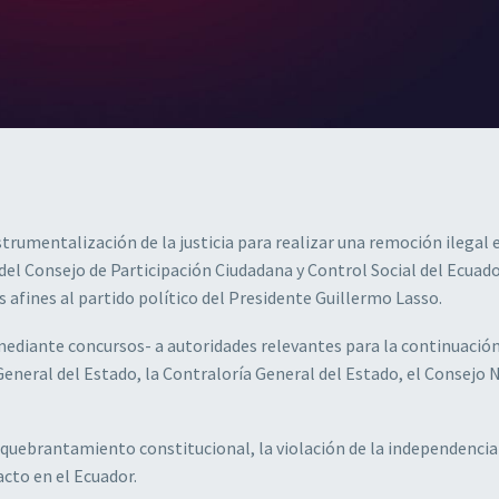
nstrumentalización de la justicia para realizar una remoción ilegal 
 del Consejo de Participación Ciudadana y Control Social del Ecuad
 afines al partido político del Presidente Guillermo Lasso.
-mediante concursos- a autoridades relevantes para la continuación
 General del Estado, la Contraloría General del Estado, el Consejo 
quebrantamiento constitucional, la violación de la independencia
acto en el Ecuador.