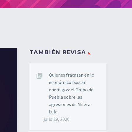
TAMBIÉN REVISA
Quienes fracasan en lo
económico buscan
enemigos: el Grupo de
Puebla sobre las
agresiones de Milei a
Lula
julio 29, 2026