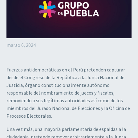
marzo 6, 2024
Fuerzas antidemocráticas en el Perú pretenden capturar
desde el Congreso de la República a la Junta Nacional de
Justicia, órgano constitucionalmente autónomo
responsable del nombramiento de jueces y fiscales,
removiendo a sus legítimas autoridades así como de los
miembros del Jurado Nacional de Elecciones y la Oficina de
Procesos Electorales.
Una vez más, una mayoría parlamentaria de espaldas a la
ciudadanía, pretende remover arbitrariamente a la Junta