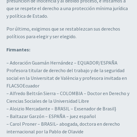
presunción de inocencia y al debido proceso, e instamos a
que se respete el derecho a una protección mínima jurídica
y política de Estado.
Por último, exigimos que se restablezcan sus derechos
políticos para elegir y ser elegido.
Firmantes:
– Adoración Guamán Hernández – EQUADOR/ESPAÑA
Profesora titular de derecho del trabajo y de la seguridad
social en la Universitat de València y profesora invitada en
FLACSOEcuador
– Alfredo Beltrán Sierra – COLOMBIA – Doctor en Derecho y
Ciencias Sociales de la Universidad Libre
– Aloizio Mercadante – BRASIL – Exsenador de Brasil}
– Baltazar Garzón – ESPAÑA – juez español
– Carol Proner – BRASIL– abogada, doctora en derecho
internacional por la Pablo de Olavide