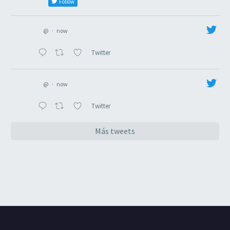
Follow
@
·
now
Twitter
@
·
now
Twitter
Más tweets