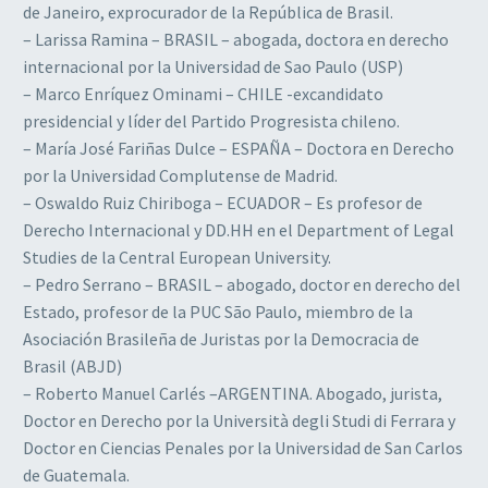
de Janeiro, exprocurador de la República de Brasil.
– Larissa Ramina – BRASIL – abogada, doctora en derecho
internacional por la Universidad de Sao Paulo (USP)
– Marco Enríquez Ominami – CHILE -excandidato
presidencial y líder del Partido Progresista chileno.
– María José Fariñas Dulce – ESPAÑA – Doctora en Derecho
por la Universidad Complutense de Madrid.
– Oswaldo Ruiz Chiriboga – ECUADOR – Es profesor de
Derecho Internacional y DD.HH en el Department of Legal
Studies de la Central European University.
– Pedro Serrano – BRASIL – abogado, doctor en derecho del
Estado, profesor de la PUC São Paulo, miembro de la
Asociación Brasileña de Juristas por la Democracia de
Brasil (ABJD)
– Roberto Manuel Carlés –ARGENTINA. Abogado, jurista,
Doctor en Derecho por la Università degli Studi di Ferrara y
Doctor en Ciencias Penales por la Universidad de San Carlos
de Guatemala.