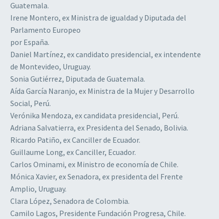
Guatemala.
Irene Montero, ex Ministra de igualdad y Diputada del
Parlamento Europeo
por España.
Daniel Martínez, ex candidato presidencial, ex intendente
de Montevideo, Uruguay.
Sonia Gutiérrez, Diputada de Guatemala.
Aída García Naranjo, ex Ministra de la Mujer y Desarrollo
Social, Perú.
Verónika Mendoza, ex candidata presidencial, Perú.
Adriana Salvatierra, ex Presidenta del Senado, Bolivia.
Ricardo Patiño, ex Canciller de Ecuador.
Guillaume Long, ex Canciller, Ecuador.
Carlos Ominami, ex Ministro de economía de Chile.
Mónica Xavier, ex Senadora, ex presidenta del Frente
Amplio, Uruguay.
Clara López, Senadora de Colombia.
Camilo Lagos, Presidente Fundación Progresa, Chile.