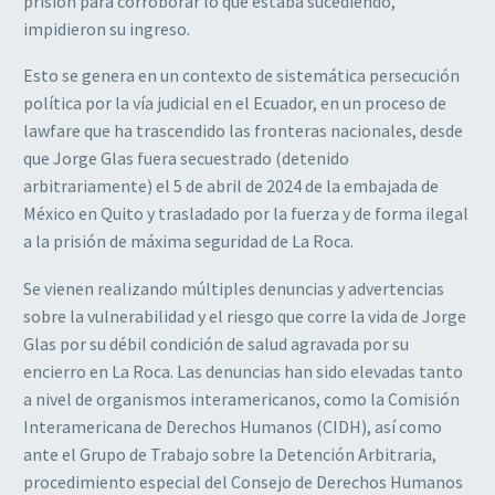
prisión para corroborar lo que estaba sucediendo,
impidieron su ingreso.
Esto se genera en un contexto de sistemática persecución
política por la vía judicial en el Ecuador, en un proceso de
lawfare que ha trascendido las fronteras nacionales, desde
que Jorge Glas fuera secuestrado (detenido
arbitrariamente) el 5 de abril de 2024 de la embajada de
México en Quito y trasladado por la fuerza y de forma ilegal
a la prisión de máxima seguridad de La Roca.
Se vienen realizando múltiples denuncias y advertencias
sobre la vulnerabilidad y el riesgo que corre la vida de Jorge
Glas por su débil condición de salud agravada por su
encierro en La Roca. Las denuncias han sido elevadas tanto
a nivel de organismos interamericanos, como la Comisión
Interamericana de Derechos Humanos (CIDH), así como
ante el Grupo de Trabajo sobre la Detención Arbitraria,
procedimiento especial del Consejo de Derechos Humanos