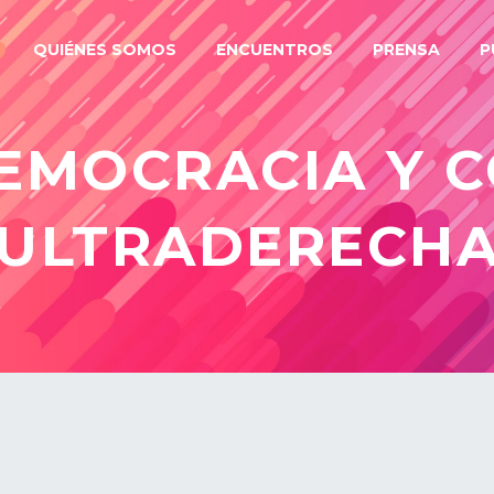
QUIÉNES SOMOS
ENCUENTROS
PRENSA
P
EMOCRACIA Y 
ULTRADERECH