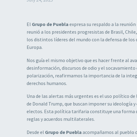
El
Grupo de Puebla
expresa su respaldo a la reunión
reunió a los presidentes progresistas de Brasil, Chi
los distintos líderes del mundo con la defensa de l
Europa.
Nos guía el mismo objetivo que es hacer frente al av
desinformación, discursos de odio y el socavamiento
polarización, reafirmamos la importancia de la integr
derechos humanos.
Una de las alertas más urgentes es el uso político d
de Donald Trump, que buscan imponer su ideología y
electos. Esta política tarifaria constituye una form
reglas y acuerdos multilaterales.
Desde el
Grupo de Puebla
acompañamos al pueblo de B