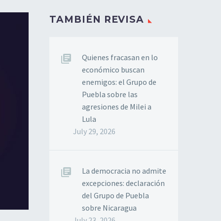
TAMBIÉN REVISA
Quienes fracasan en lo
económico buscan
enemigos: el Grupo de
Puebla sobre las
agresiones de Milei a
Lula
July 29, 2026
La democracia no admite
excepciones: declaración
del Grupo de Puebla
sobre Nicaragua
July 23, 2026