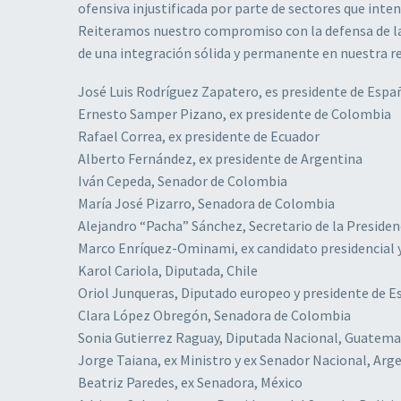
ofensiva injustificada por parte de sectores que int
Reiteramos nuestro compromiso con la defensa de la d
de una integración sólida y permanente en nuestra r
José Luis Rodríguez Zapatero, es presidente de Espa
Ernesto Samper Pizano, ex presidente de Colombia
Rafael Correa, ex presidente de Ecuador
Alberto Fernández, ex presidente de Argentina
Iván Cepeda, Senador de Colombia
María José Pizarro, Senadora de Colombia
Alejandro “Pacha” Sánchez, Secretario de la Presiden
Marco Enríquez-Ominami, ex candidato presidencial y
Karol Cariola, Diputada, Chile
Oriol Junqueras, Diputado europeo y presidente de E
Clara López Obregón, Senadora de Colombia
Sonia Gutierrez Raguay, Diputada Nacional, Guatema
Jorge Taiana, ex Ministro y ex Senador Nacional, Arg
Beatriz Paredes, ex Senadora, México