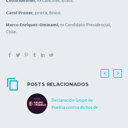
Celso Amorim
, ex Canciller, Brasil.
Carol Proner
, jurista, Brasil.
Marco Enríquez-Ominami
, ex Candidato Presidencial,
Chile.
POSTS RELACIONADOS
Declaración Grupo de
Puebla contra dichos de
Jair Bolsonaro
Nós, “Grupo de Puebla”,