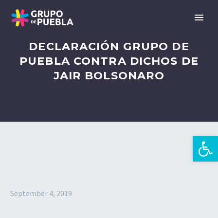
DECLARACIÓN GRUPO DE
PUEBLA CONTRA DICHOS DE
JAIR BOLSONARO
Open 
pt
September 4, 2019