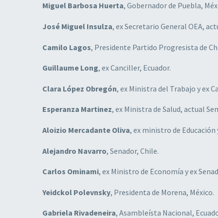
Miguel Barbosa Huerta
, Gobernador de Puebla, Méx
José Miguel Insulza
, ex Secretario General OEA, act
Camilo Lagos
, Presidente Partido Progresista de Chi
Guillaume Long
, ex Canciller, Ecuador.
Clara López Obregón
, ex Ministra del Trabajo y ex 
Esperanza Martinez
, ex Ministra de Salud, actual Se
Aloizio Mercadante Oliva
, ex ministro de Educación
Alejandro Navarro
, Senador, Chile.
Carlos Ominami
, ex Ministro de Economía y ex Senad
Yeidckol Polevnsky
, Presidenta de Morena, México.
Gabriela Rivadeneira
, Asambleísta Nacional, Ecuado