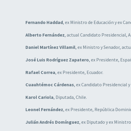
Fernando Haddad
, ex Ministro de Educación y ex Can
Alberto Fernández
, actual Candidato Presidencial, 
Daniel Martínez Villamil
, ex Ministro y Senador, act
José Luis Rodríguez Zapatero
, ex Presidente, Espan
Rafael Correa
, ex Presidente, Ecuador.
Cuauhtémoc Cárdenas
, ex Candidato Presidencial y
Karol Cariola
, Diputada, Chile.
Leonel Fernández
, ex Presidente, República Domini
Julián Andrés Domínguez
, ex Diputado y ex Ministr