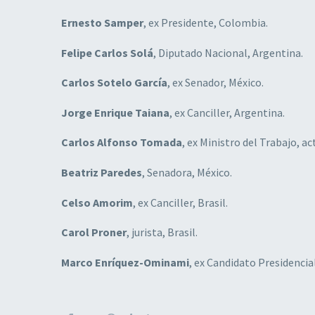
Ernesto Samper
, ex Presidente, Colombia.
Felipe Carlos Solá
, Diputado Nacional, Argentina.
Carlos Sotelo García
, ex Senador, México.
Jorge Enrique Taiana
, ex Canciller, Argentina.
Carlos Alfonso Tomada
, ex Ministro del Trabajo, a
Beatriz Paredes
, Senadora, México.
Celso Amorim
, ex Canciller, Brasil.
Carol Proner
, jurista, Brasil.
Marco Enríquez-Ominami
, ex Candidato Presidencial