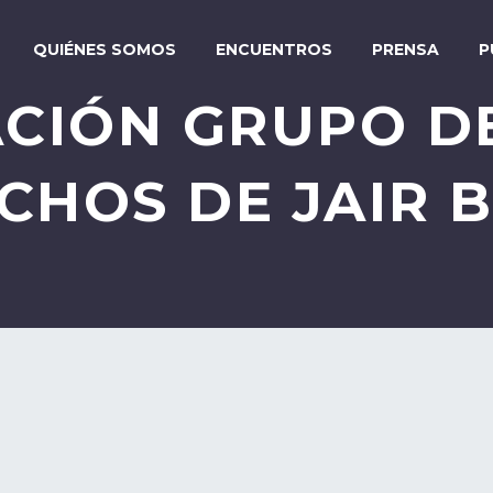
QUIÉNES SOMOS
ENCUENTROS
PRENSA
P
CIÓN GRUPO D
CHOS DE JAIR