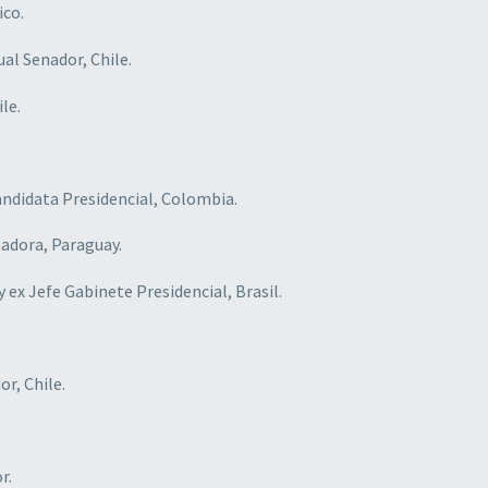
ico.
ual Senador, Chile.
le.
Candidata Presidencial, Colombia.
nadora, Paraguay.
 y ex Jefe Gabinete Presidencial, Brasil.
or, Chile.
r.