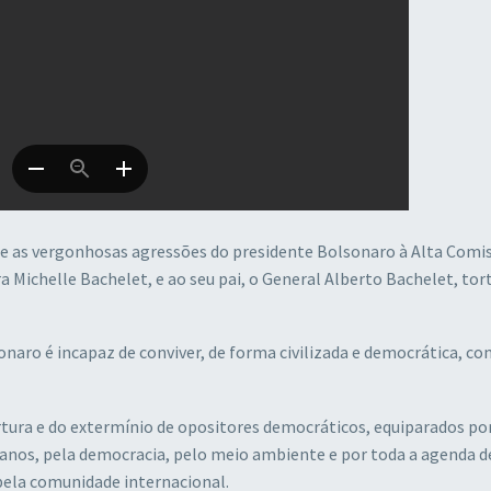
as vergonhosas agressões do presidente Bolsonaro à Alta Comis
 Michelle Bachelet, e ao seu pai, o General Alberto Bachelet, tor
aro é incapaz de conviver, de forma civilizada e democrática, co
rtura e do extermínio de opositores democráticos, equiparados por
anos, pela democracia, pelo meio ambiente e por toda a agenda d
ela comunidade internacional.