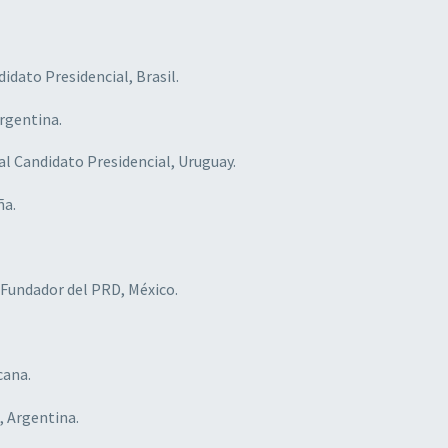
didato Presidencial, Brasil.
Argentina.
ual Candidato Presidencial, Uruguay.
̃a.
 Fundador del PRD, México.
cana.
o, Argentina.