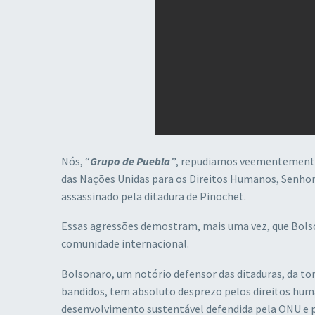
Nós, “
Grupo de Puebla”
, repudiamos veementemente 
das Nações Unidas para os Direitos Humanos, Senhora
assassinado pela ditadura de Pinochet.
Essas agressões demostram, mais uma vez, que Bolson
comunidade internacional.
Bolsonaro, um notório defensor das ditaduras, da to
bandidos, tem absoluto desprezo pelos direitos hum
desenvolvimento sustentável defendida pela ONU e p