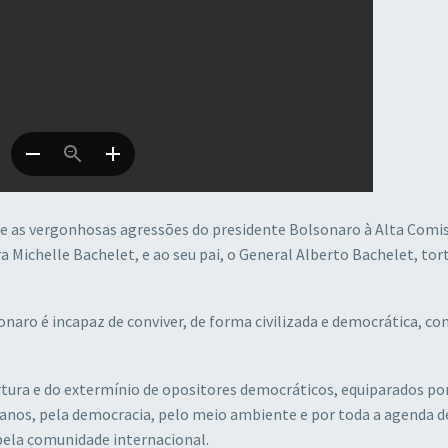
as vergonhosas agressões do presidente Bolsonaro à Alta Comis
 Michelle Bachelet, e ao seu pai, o General Alberto Bachelet, tor
aro é incapaz de conviver, de forma civilizada e democrática, co
rtura e do extermínio de opositores democráticos, equiparados por
anos, pela democracia, pelo meio ambiente e por toda a agenda d
ela comunidade internacional.