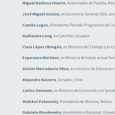
Miguel Barbosa Huerta
, Gobernador de Puebla, Méx
José Miguel Insulza
, ex Secretario General OEA, act
Camilo Lagos
, Presidente Partido Progresista de Chi
Guillaume Long
, ex Canciller, Ecuador.
Clara López Obregón
, ex Ministra del Trabajo y ex 
Esperanza Martinez
, ex Ministra de Salud, actual Se
Aloizio Mercadante Oliva
, ex ministro de Educación
Alejandro Navarro
, Senador, Chile.
Carlos Ominami
, ex Ministro de Economía y ex Senad
Yeidckol Polevnsky
, Presidenta de Morena, México.
Gabriela Rivadeneira
, Asambleísta Nacional, Ecuado