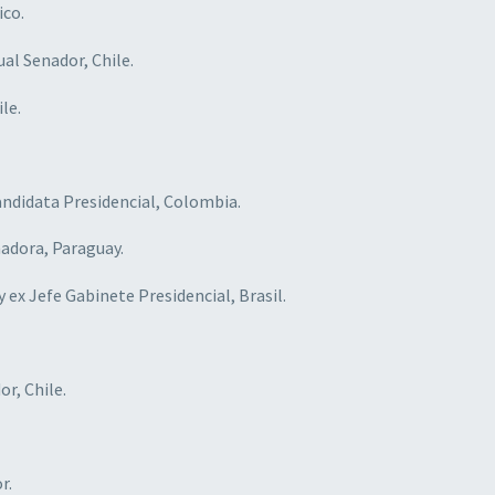
ico.
ual Senador, Chile.
le.
Candidata Presidencial, Colombia.
nadora, Paraguay.
 y ex Jefe Gabinete Presidencial, Brasil.
or, Chile.
r.