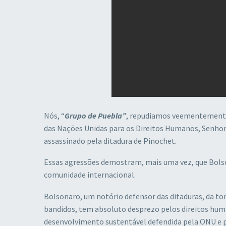
Nós, “
Grupo de Puebla”
, repudiamos veementemente 
das Nações Unidas para os Direitos Humanos, Senhora
assassinado pela ditadura de Pinochet.
Essas agressões demostram, mais uma vez, que Bolson
comunidade internacional.
Bolsonaro, um notório defensor das ditaduras, da to
bandidos, tem absoluto desprezo pelos direitos hum
desenvolvimento sustentável defendida pela ONU e p