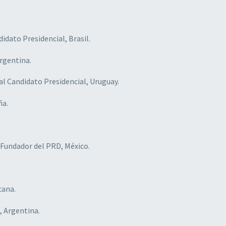
didato Presidencial, Brasil.
Argentina.
ual Candidato Presidencial, Uruguay.
̃a.
 Fundador del PRD, México.
cana.
o, Argentina.