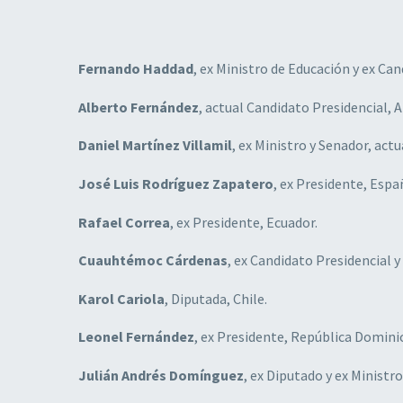
Fernando Haddad
, ex Ministro de Educación y ex Can
Alberto Fernández
, actual Candidato Presidencial, 
Daniel Martínez Villamil
, ex Ministro y Senador, act
José Luis Rodríguez Zapatero
, ex Presidente, Espan
Rafael Correa
, ex Presidente, Ecuador.
Cuauhtémoc Cárdenas
, ex Candidato Presidencial y
Karol Cariola
, Diputada, Chile.
Leonel Fernández
, ex Presidente, República Domini
Julián Andrés Domínguez
, ex Diputado y ex Ministr