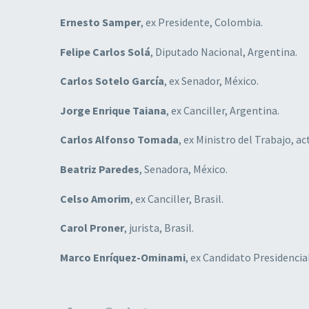
Ernesto Samper
, ex Presidente, Colombia.
Felipe Carlos Solá
, Diputado Nacional, Argentina.
Carlos Sotelo García
, ex Senador, México.
Jorge Enrique Taiana
, ex Canciller, Argentina.
Carlos Alfonso Tomada
, ex Ministro del Trabajo, a
Beatriz Paredes
, Senadora, México.
Celso Amorim
, ex Canciller, Brasil.
Carol Proner
, jurista, Brasil.
Marco Enríquez-Ominami
, ex Candidato Presidencial