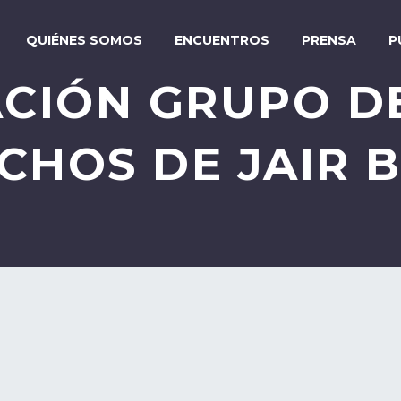
QUIÉNES SOMOS
ENCUENTROS
PRENSA
P
CIÓN GRUPO D
CHOS DE JAIR