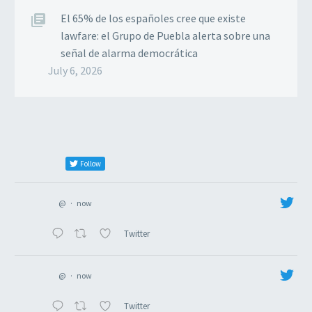
El 65% de los españoles cree que existe
lawfare: el Grupo de Puebla alerta sobre una
señal de alarma democrática
July 6, 2026
Follow
@
·
now
Twitter
@
·
now
Twitter