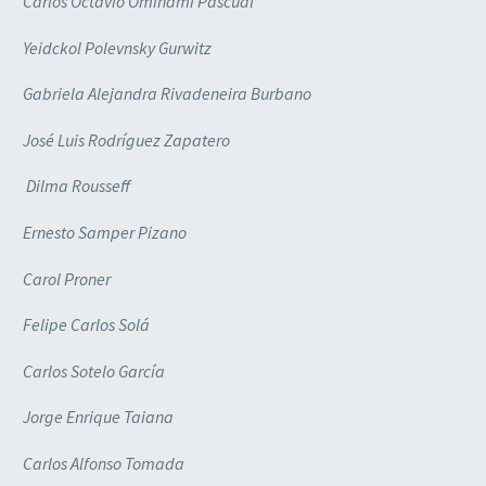
Carlos Octavio Ominami Pascual
Yeidckol Polevnsky Gurwitz
Gabriela Alejandra Rivadeneira Burbano
José Luis Rodríguez Zapatero
Dilma Rousseff
Ernesto Samper Pizano
Carol Proner
Felipe Carlos Solá
Carlos Sotelo García
Jorge Enrique Taiana
Carlos Alfonso Tomada