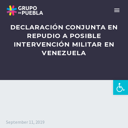
DECLARACIÓN CONJUNTA EN
REPUDIO A POSIBLE
INTERVENCIÓN MILITAR EN
VENEZUELA
Open 
zh
September 11, 2019