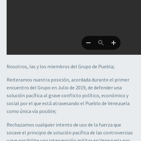
Nosotros, las y los miembros del Grupo de Puebla;
Reiteramos nuestra posición, acordada durante el primer
encuentro del Grupo en Julio de 2019, de defender una
solución pacífica al grave conflicto político, económico y
social por el que está atravesando el Pueblo de Venezuela
como única vía posible;
Rechazamos cualquier intento de uso de la fuerza que
socave el principio de solución pacífica de las controversias
y que posibilite una intervención militar en Venezuela por