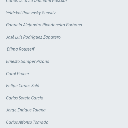
Carlos Octavio Ominami Pascual
Yeidckol Polevnsky Gurwitz
Gabriela Alejandra Rivadeneira Burbano
José Luis Rodríguez Zapatero
Dilma Rousseff
Ernesto Samper Pizano
Carol Proner
Felipe Carlos Solá
Carlos Sotelo García
Jorge Enrique Taiana
Carlos Alfonso Tomada