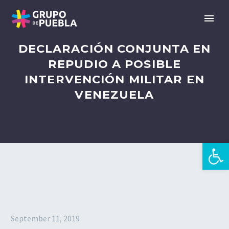
DECLARACIÓN CONJUNTA EN
REPUDIO A POSIBLE
INTERVENCIÓN MILITAR EN
VENEZUELA
Open 
en
September 11, 2019