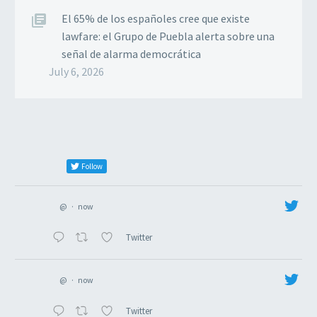
El 65% de los españoles cree que existe
lawfare: el Grupo de Puebla alerta sobre una
señal de alarma democrática
July 6, 2026
Follow
@
·
now
Twitter
@
·
now
Twitter