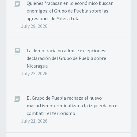
Plurinacional de Bolivia,
Quienes fracasan en lo económico buscan
Luis Arce Catacora,
enemigos: el Grupo de Puebla sobre las
ocurrida este miércoles
agresiones de Milei a Lula
10…
July 29, 2026
La democracia no admite excepciones:
declaración del Grupo de Puebla sobre
Nicaragua
July 23, 2026
El Grupo de Puebla rechaza el nuevo
macartismo: criminalizar a la izquierda no es
combatir el terrorismo
July 21, 2026