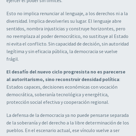
ejercer el poder sin límites.
Esto no implica renunciar al lenguaje, a los derechos ni a la
diversidad. Implica devolverles su lugar. El lenguaje abre
sentidos, nombra injusticias y construye horizontes, pero
no reemplaza al poder democrático, no sustituye al Estado
ni evita el conflicto. Sin capacidad de decisión, sin autoridad
legítima y sin eficacia pública, la democracia se vuelve
frágil.
El desafío del nuevo ciclo progresista no es parecerse
al autoritarismo, sino reconstruir densidad política
:
Estados capaces, decisiones económicas con vocación
democrática, soberanía tecnológica y energética,
protección social efectiva y cooperación regional.
La defensa de la democracia ya no puede pensarse separada
de la soberanía y del derecho a la libre determinación de los
pueblos. En el escenario actual, ese vínculo vuelve a ser