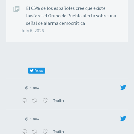
El 65% de los españoles cree que existe
lawfare: el Grupo de Puebla alerta sobre una
señal de alarma democrática
July 6, 2026
Follow
@
·
now
Twitter
@
·
now
Twitter