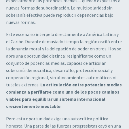
especialmente las potencias medias— quedan expuestos a
nuevas formas de subordinación. La multipolaridad sin
soberanía efectiva puede reproducir dependencias bajo
nuevas formas.
Este escenario interpela directamente a América Latina y
el Caribe. Durante demasiado tiempo la región osciló entre
la denuncia moral y la delegación de poder en otros. Hoy se
abre una oportunidad distinta: resignificarse como un
conjunto de potencias medias, capaces de articular
soberanía democrática, desarrollo, protección social y
cooperación regional, sin alineamientos automáticos ni
tutelas externas.
La articulación entre potencias medias
comienza a perfilarse como uno de los pocos caminos
viables para equilibrar un sistema internacional
crecientemente inestable
.
Pero esta oportunidad exige una autocrítica política
honesta. Una parte de las fuerzas progresistas cayó en una