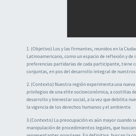
1. (Objetivo) Los y las firmantes, reunidos en la Ciud
Latinoamericano, como un espacio de reflexión y de i
preferencias partidarias de cada participante, tiene c
conjuntas, en pos del desarrollo integral de nuestros
2. (Contexto) Nuestra región experimenta una nueva 
privilegios de una elite socioeconómica, a costillas 
desarrollo y bienestar social, a la vez que debilita n
la vigencia de los derechos humanos y el ambiente.
3.(Contexto) La preocupación es aún mayor cuando se
manipulación de procedimientos legales, que buscan si
representantes populares. En definitiva, buscan la cons