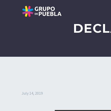
DECL
July 14, 2019