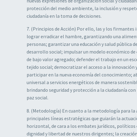
nuevas expresiones de organización social y ciudadan
protección del medio ambiente, la inclusión y respet
ciudadanía en la toma de decisiones.
7. (Principios de Acción) Por ello, las y los firmant
lograr erradicar el hambre, garantizando una alimenta
personas; garantizar una educación y salud pública d
desarrollo social; impulsar un modelo económico de
de bajo valor agregado; defender el trabajo en un e
tejido social; democratizar el acceso a la innovació
participar en la nueva economía del conocimiento; abo
universal a servicios energéticos de manera sostenible
brindando seguridad y protección a la ciudadanía con
paz social.
8. (Metodología) En cuanto a la metodología para la
principales líneas estratégicas que guiarán la actu
horizontal, de cara a los embates jurídicos, políti
dignidad y libertad de nuestros dirigentes; la creacio