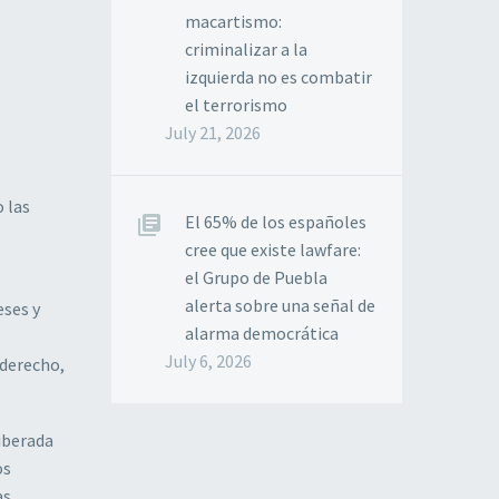
macartismo:
criminalizar a la
izquierda no es combatir
el terrorismo
July 21, 2026
 las
El 65% de los españoles
cree que existe lawfare:
el Grupo de Puebla
alerta sobre una señal de
eses y
alarma democrática
July 6, 2026
 derecho,
liberada
os
as