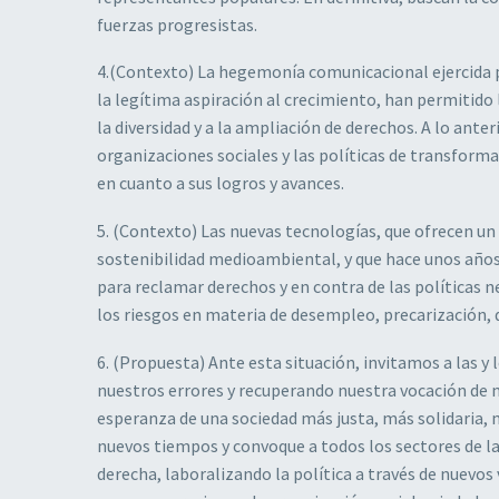
fuerzas progresistas.
4.(Contexto) La hegemonía comunicacional ejercida p
la legítima aspiración al crecimiento, han permitido 
la diversidad y a la ampliación de derechos. A lo ant
organizaciones sociales y las políticas de transfor
en cuanto a sus logros y avances.
5. (Contexto) Las nuevas tecnologías, que ofrecen un
sostenibilidad medioambiental, y que hace unos añ
para reclamar derechos y en contra de las política
los riesgos en materia de desempleo, precarización, 
6. (Propuesta) Ante esta situación, invitamos a las 
nuestros errores y recuperando nuestra vocación de 
esperanza de una sociedad más justa, más solidaria, 
nuevos tiempos y convoque a todos los sectores de la
derecha, laboralizando la política a través de nuevo