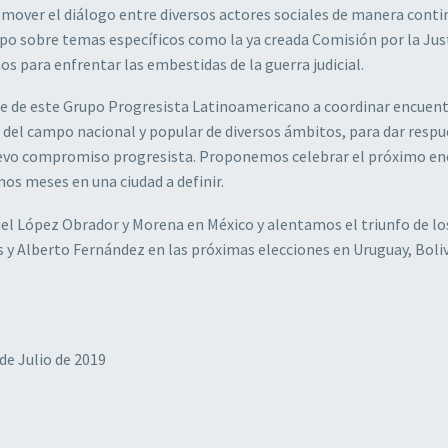
omover el diálogo entre diversos actores sociales de manera conti
upo sobre temas específicos como la ya creada Comisión por la Just
 para enfrentar las embestidas de la guerra judicial.
e de este Grupo Progresista Latinoamericano a coordinar encuen
 del campo nacional y popular de diversos ámbitos, para dar respu
uevo compromiso progresista. Proponemos celebrar el próximo e
os meses en una ciudad a definir.
uel López Obrador y Morena en México y alentamos el triunfo de lo
 y Alberto Fernández en las próximas elecciones en Uruguay, Boliv
 de Julio de 2019