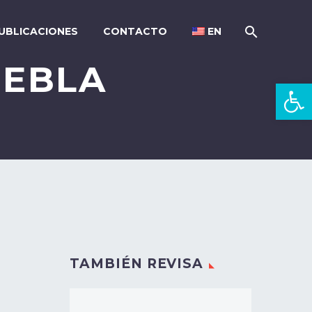
UBLICACIONES
CONTACTO
EN
UEBLA
Open 
TAMBIÉN REVISA