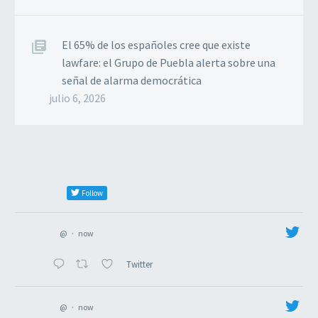
El 65% de los españoles cree que existe
lawfare: el Grupo de Puebla alerta sobre una
señal de alarma democrática
julio 6, 2026
Follow
@
·
now
Twitter
@
·
now