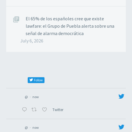
El 65% de los españoles cree que existe
lawfare: el Grupo de Puebla alerta sobre una
señal de alarma democrática
July 6, 2026
Follow
@
·
now
Twitter
@
·
now