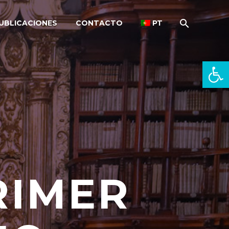
UBLICACIONES
CONTACTO
PT
Open 
RIMER