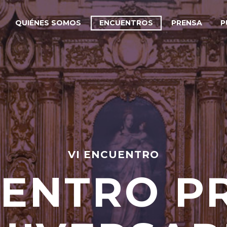
QUIÉNES SOMOS
ENCUENTROS
PRENSA
P
VI ENCUENTRO
ENTRO P