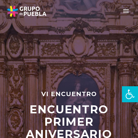
Open 
VI ENCUENTRO
ENCUENTRO
zh
PRIMER
ANIVERSARIO