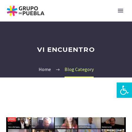
VI ENCUENTRO
Home
Blog Category
Open 
zh