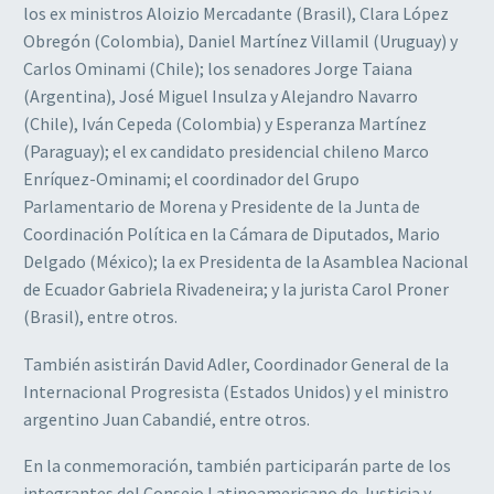
los ex ministros Aloizio Mercadante (Brasil), Clara López
Obregón (Colombia), Daniel Martínez Villamil (Uruguay) y
Carlos Ominami (Chile); los senadores Jorge Taiana
(Argentina), José Miguel Insulza y Alejandro Navarro
(Chile), Iván Cepeda (Colombia) y Esperanza Martínez
(Paraguay); el ex candidato presidencial chileno Marco
Enríquez-Ominami; el coordinador del Grupo
Parlamentario de Morena y Presidente de la Junta de
Coordinación Política en la Cámara de Diputados, Mario
Delgado (México); la ex Presidenta de la Asamblea Nacional
de Ecuador Gabriela Rivadeneira; y la jurista Carol Proner
(Brasil), entre otros.
También asistirán David Adler, Coordinador General de la
Internacional Progresista (Estados Unidos) y el ministro
argentino Juan Cabandié, entre otros.
En la conmemoración, también participarán parte de los
integrantes del Consejo Latinoamericano de Justicia y