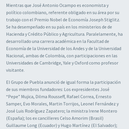
Mientras que José Antonio Ocampo es economista y
político colombiano, referente obligado en su área por su
trabajo con el Premio Nobel de Economía Joseph Stiglitz.
Se ha desempeñado en su país en los ministerios de de
Hacienda y Crédito Público y Agricultura. Paralelamente, ha
desarrollado una carrera académica en la Facultad de
Economía de la Universidad de los Andes y de la Universidad
Nacional, ambas de Colombia, con participaciones en las
Universidades de Cambridge, Yale y Oxford como profesor
visitante.
El Grupo de Puebla anunció de igual forma la participación
de sus miembros fundadores: Los expresidentes José
“Pepe” Mujica, Dilma Rousseff, Rafael Correa, Ernesto
Samper, Evo Morales, Martin Torrijos, Leonel Fernández y
José Luis Rodríguez Zapatero; la ministra Irene Montero
(España); los ex cancilleres Celso Amorim (Brasil)
Guillaume Long (Ecuador) y Hugo Martínez (El Salvador);