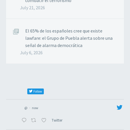
combatir el terrorismo
July 21, 2026
El 65% de los españoles cree que existe
lawfare: el Grupo de Puebla alerta sobre una
señal de alarma democrática
July 6, 2026
Follow
@
·
now
Twitter