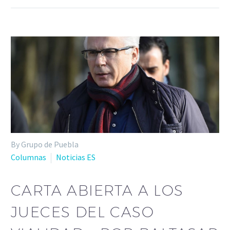
By Grupo de Puebla
Columnas
Noticias ES
CARTA ABIERTA A LOS
JUECES DEL CASO