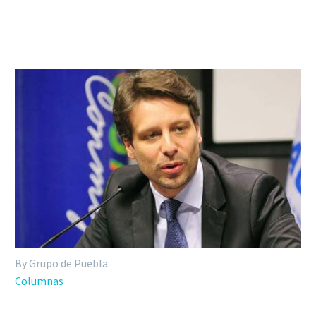
By Grupo de Puebla
Columnas