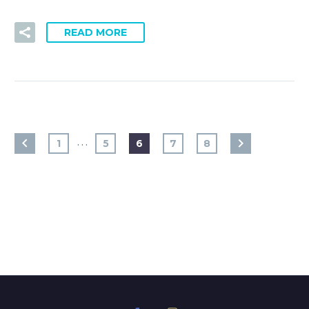
READ MORE
…
1
5
6
7
8