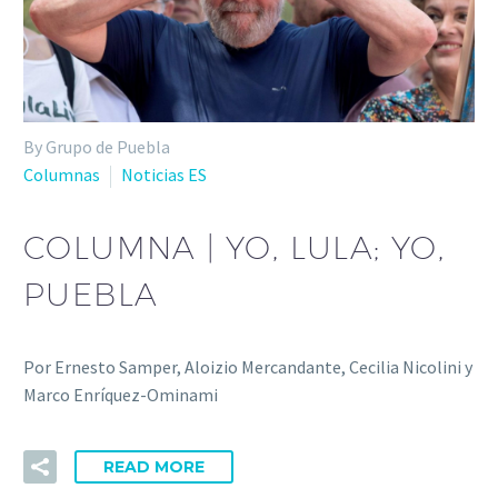
By Grupo de Puebla
Columnas
Noticias ES
COLUMNA | YO, LULA; YO,
PUEBLA
Por Ernesto Samper, Aloizio Mercandante, Cecilia Nicolini y
Marco Enríquez-Ominami
READ MORE