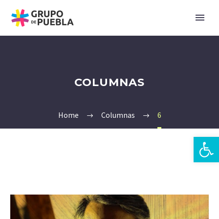
COLUMNAS
Home
Columnas
6
Open 
pt