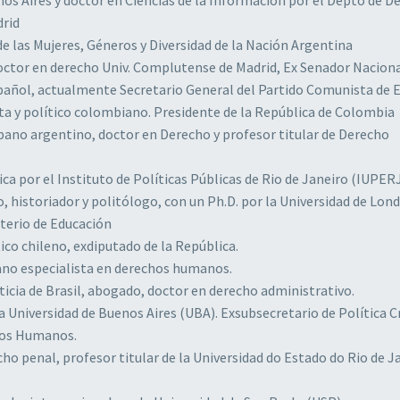
drid
 las Mujeres, Géneros y Diversidad de la Nación Argentina
octor en derecho Univ. Complutense de Madrid, Ex Senador Nacion
spañol, actualmente Secretario General del Partido Comunista de 
 y político colombiano. Presidente de la República de Colombia
ispano argentino, doctor en Derecho y profesor titular de Derecho
ica por el Instituto de Políticas Públicas de Rio de Janeiro (IUPER
 historiador y politólogo, con un Ph.D. por la Universidad de Lond
sterio de Educación
co chileno, exdiputado de la República.
ano especialista en derechos humanos.
icia de Brasil, abogado, doctor en derecho administrativo.
Universidad de Buenos Aires (UBA). Exsubsecretario de Política C
chos Humanos.
o penal, profesor titular de la Universidad do Estado do Rio de J