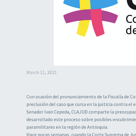
March 11, 2021
Con ocasión del pronunciamiento de la Fiscalía de Colom
preclusión del caso que cursa en la justicia contra el 
Senador Ivan Cepeda, CLAJUD comparte la preocupació
desarrollado este proceso sobre posibles encubrimi
paramilitares en la región de Antioquia.
Hace pocas semanas, cuando la Corte Suprema de Justi