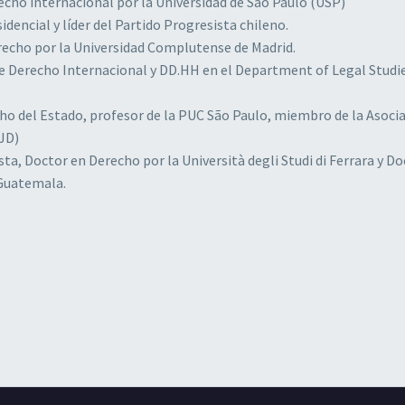
echo internacional por la Universidad de Sao Paulo (USP)
encial y líder del Partido Progresista chileno.
recho por la Universidad Complutense de Madrid.
 Derecho Internacional y DD.HH en el Department of Legal Studie
ho del Estado, profesor de la PUC São Paulo, miembro de la Asoci
BJD)
, Doctor en Derecho por la Università degli Studi di Ferrara y Do
 Guatemala.