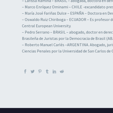
– Larissa Ramina – BRASIL – abogada, doctora en der
– Marco Enríquez Ominami – CHILE -excandidato presid
– María José Fariñas Dulce – ESPAÑA – Doctora en De
– Oswaldo Ruiz Chiriboga – ECUADOR – Es profesor de
Central European University.
– Pedro Serrano – BRASIL – abogado, doctor en derec
Brasileña de Juristas por la Democracia de Brasil (A
– Roberto Manuel Carlés –ARGENTINA. Abogado, jurista
Ciencias Penales por la Universidad de San Carlos de