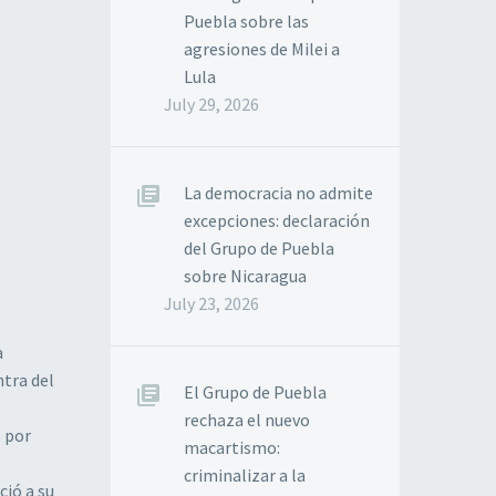
Puebla sobre las
agresiones de Milei a
Lula
July 29, 2026
La democracia no admite
excepciones: declaración
del Grupo de Puebla
sobre Nicaragua
July 23, 2026
a
ntra del
El Grupo de Puebla
rechaza el nuevo
 por
macartismo:
criminalizar a la
ció a su