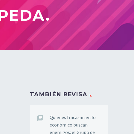
PEDA.
TAMBIÉN REVISA
Quienes fracasan en lo
económico buscan
enemigos: el Grupo de