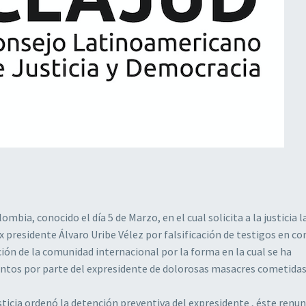
bia, conocido el día 5 de Marzo, en el cual solicita a la justicia l
ex presidente Álvaro Uribe Vélez por falsificación de testigos en co
n de la comunidad internacional por la forma en la cual se ha
entos por parte del expresidente de dolorosas masacres cometidas
cia ordenó la detención preventiva del expresidente , éste renun