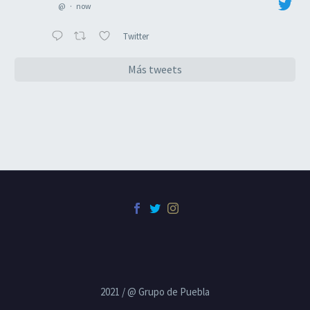
@
·
now
Twitter
Más tweets
2021 / @ Grupo de Puebla