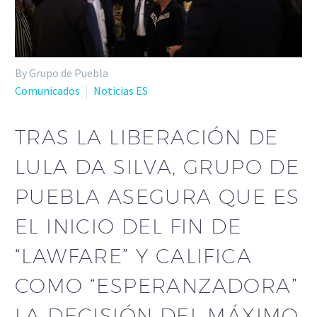
By Grupo de Puebla
Comunicados
Noticias ES
TRAS LA LIBERACIÓN DE
LULA DA SILVA, GRUPO DE
PUEBLA ASEGURA QUE ES
EL INICIO DEL FIN DE
“LAWFARE” Y CALIFICA
COMO “ESPERANZADORA”
LA DECISIÓN DEL MÁXIMO