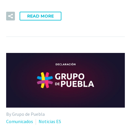
READ MORE
By Grupo de Puebla
Comunicados
Noticias ES