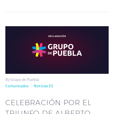
By Grupo de Puebla
Comunicados
Noticias ES
CELEBRACIÓN POR EL
TRIUNFO DE ALBERTO