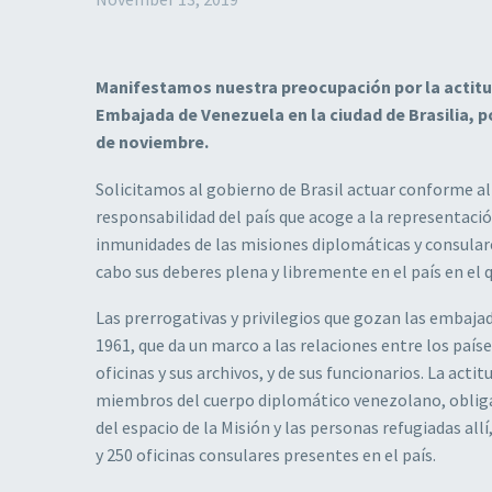
Manifestamos nuestra preocupación por la actitud 
Embajada de Venezuela en la ciudad de Brasilia, 
de noviembre.
Solicitamos al gobierno de Brasil actuar conforme al
responsabilidad del país que acoge a la representació
inmunidades de las misiones diplomáticas y consulares
cabo sus deberes plena y libremente en el país en el q
Las prerrogativas y privilegios que gozan las embaja
1961, que da un marco a las relaciones entre los paíse
oficinas y sus archivos, y de sus funcionarios. La acti
miembros del cuerpo diplomático venezolano, obligá
del espacio de la Misión y las personas refugiadas a
y 250 oficinas consulares presentes en el país.