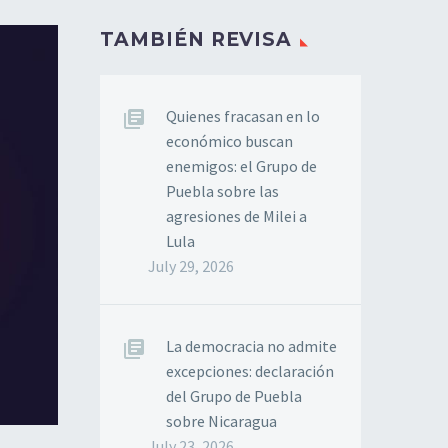
TAMBIÉN REVISA
Quienes fracasan en lo
económico buscan
enemigos: el Grupo de
Puebla sobre las
agresiones de Milei a
Lula
July 29, 2026
La democracia no admite
excepciones: declaración
del Grupo de Puebla
sobre Nicaragua
July 23, 2026