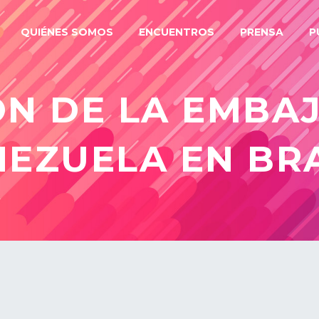
QUIÉNES SOMOS
ENCUENTROS
PRENSA
P
ÓN DE LA EMBA
NEZUELA EN BRA