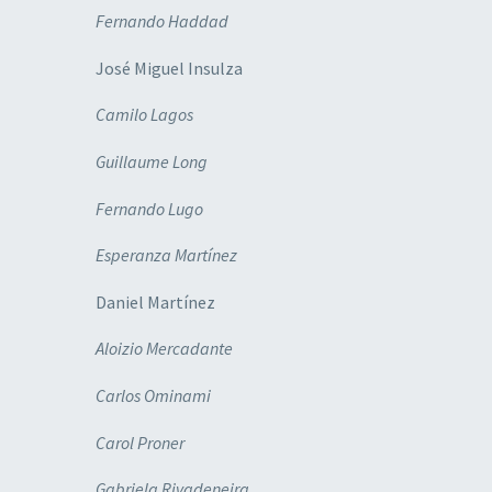
Fernando Haddad
José Miguel Insulza
Camilo Lagos
Guillaume Long
Fernando Lugo
Esperanza Martínez
Daniel Martínez
Aloizio Mercadante
Carlos Ominami
Carol Proner
Gabriela Rivadeneira