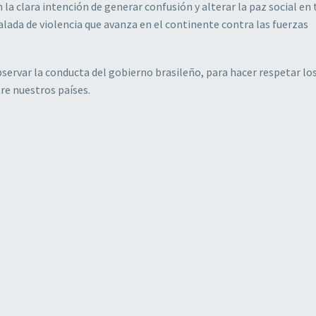
a clara intención de generar confusión y alterar la paz social en 
alada de violencia que avanza en el continente contra las fuerzas
servar la conducta del gobierno brasileño, para hacer respetar lo
re nuestros países.