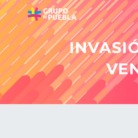
INVASI
VE