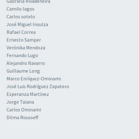
Gabriela Rivadeneira
Camilo lagos
Carlos sotelo
José Miguel Insulza
Rafael Correa
Ernesto Samper
Verónika Mendoza
Fernando Lugo
Alejandro Navarro
Guillaume Long
Marco Enríquez-Ominami
José Luis Rodríguez Zapatero
Esperanza Martínez
Jorge Taiana
Carlos Ominami
Dilma Rousseff