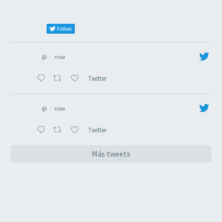
Follow
@
·
now
Twitter
@
·
now
Twitter
Más tweets