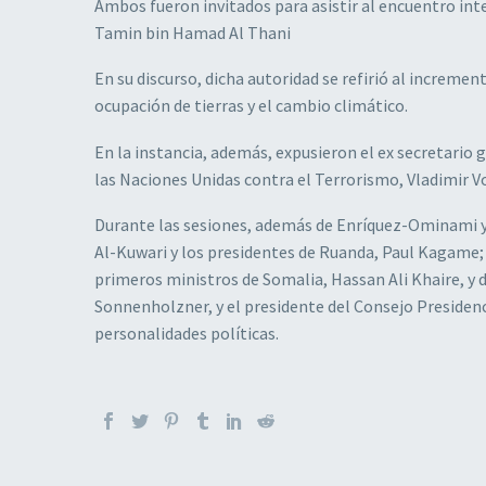
Ambos fueron invitados para asistir al encuentro inte
Tamin bin Hamad Al Thani
En su discurso, dicha autoridad se refirió al increme
ocupación de tierras y el cambio climático.
En la instancia, además, expusieron el ex secretario 
las Naciones Unidas contra el Terrorismo, Vladimir V
Durante las sesiones, además de Enríquez-Ominami y 
Al-Kuwari y los presidentes de Ruanda, Paul Kagame; 
primeros ministros de Somalia, Hassan Ali Khaire, y 
Sonnenholzner, y el presidente del Consejo Presidenci
personalidades políticas.