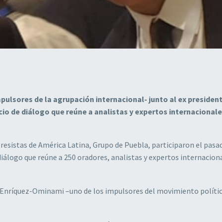
pulsores de la agrupación internacional- junto al ex presiden
cio de diálogo que reúne a analistas y expertos internacionale
resistas de América Latina, Grupo de Puebla, participaron el pasad
diálogo que reúne a 250 oradores, analistas y expertos internacion
co Enríquez-Ominami –uno de los impulsores del movimiento políti