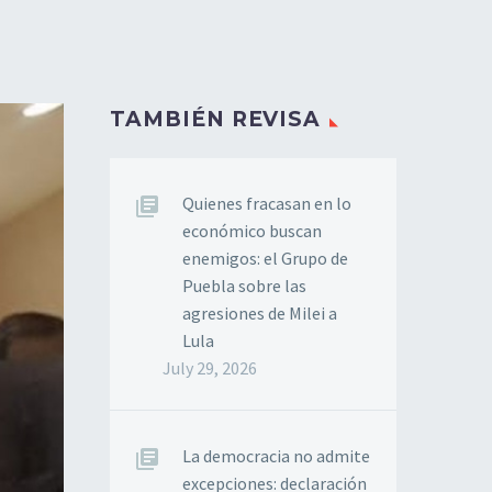
TAMBIÉN REVISA
Quienes fracasan en lo
económico buscan
enemigos: el Grupo de
Puebla sobre las
agresiones de Milei a
Lula
July 29, 2026
La democracia no admite
excepciones: declaración