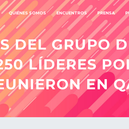
QUIÉNES SOMOS
ENCUENTROS
PRENSA
P
S DEL GRUPO D
250 LÍDERES PO
EUNIERON EN 