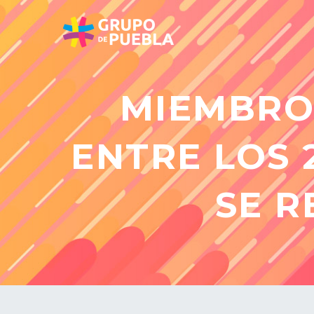
MIEMBRO
ENTRE LOS 
SE R