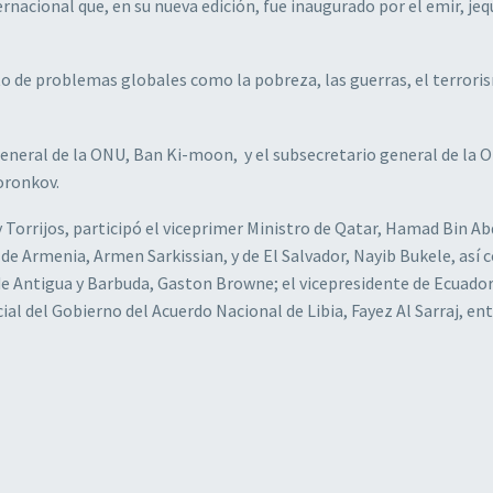
rnacional que, en su nueva edición, fue inaugurado por el emir, jeq
nto de problemas globales como la pobreza, las guerras, el terrori
general de la ONU, Ban Ki-moon, y el subsecretario general de la O
oronkov.
Torrijos, participó el viceprimer Ministro de Qatar, Hamad Bin Ab
de Armenia, Armen Sarkissian, y de El Salvador, Nayib Bukele, así 
de Antigua y Barbuda, Gaston Browne; el vicepresidente de Ecuador
al del Gobierno del Acuerdo Nacional de Libia, Fayez Al Sarraj, en