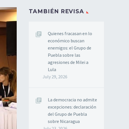
TAMBIÉN REVISA
Quienes fracasan en lo
económico buscan
enemigos: el Grupo de
Puebla sobre las
agresiones de Milei a
Lula
July 29, 2026
La democracia no admite
excepciones: declaración
del Grupo de Puebla
sobre Nicaragua
July 23, 2026