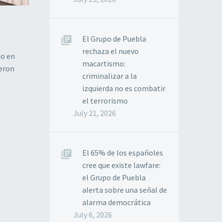
El Grupo de Puebla
rechaza el nuevo
do en
macartismo:
ieron
criminalizar a la
izquierda no es combatir
el terrorismo
July 21, 2026
El 65% de los españoles
cree que existe lawfare:
el Grupo de Puebla
alerta sobre una señal de
alarma democrática
July 6, 2026