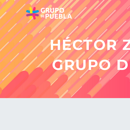
HÉCTOR Z
GRUPO D