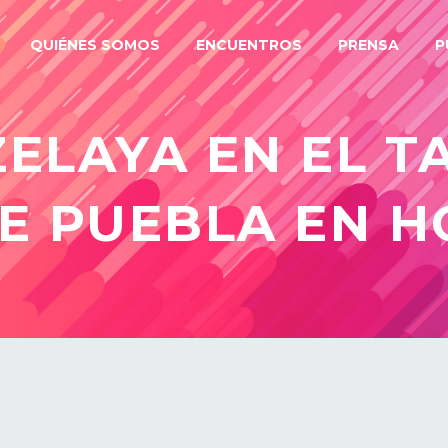
QUIÉNES SOMOS
ENCUENTROS
PRENSA
P
ELAYA EN EL T
E PUEBLA EN 