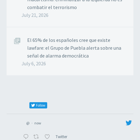
combatir el terrorismo
July 21, 2026
El 65% de los españoles cree que existe
lawfare: el Grupo de Puebla alerta sobre una
señal de alarma democrática
July 6, 2026
Follow
@
·
now
Twitter