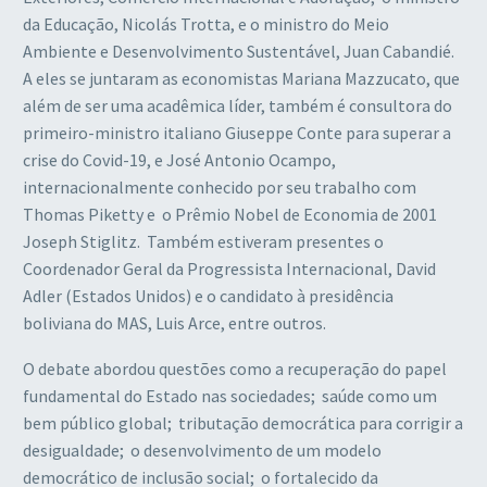
da Educação, Nicolás Trotta, e o ministro do Meio
Ambiente e Desenvolvimento Sustentável, Juan Cabandié.
A eles se juntaram as economistas Mariana Mazzucato, que
além de ser uma acadêmica líder, também é consultora do
primeiro-ministro italiano Giuseppe Conte para superar a
crise do Covid-19, e José Antonio Ocampo,
internacionalmente conhecido por seu trabalho com
Thomas Piketty e o Prêmio Nobel de Economia de 2001
Joseph Stiglitz. Também estiveram presentes o
Coordenador Geral da Progressista Internacional, David
Adler (Estados Unidos) e o candidato à presidência
boliviana do MAS, Luis Arce, entre outros.
O debate abordou questões como a recuperação do papel
fundamental do Estado nas sociedades; saúde como um
bem público global; tributação democrática para corrigir a
desigualdade; o desenvolvimento de um modelo
democrático de inclusão social; o fortalecido da