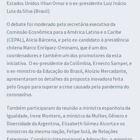
Estados Unidos Ilhan Omar e o ex-presidente Luiz Inácio
Lula da Silva (Brasil).
O debate foi moderado pela secretária executiva da
Comissão Econômica para a América Latina e o Caribe
(CEPAL), Alicia Bárcena, e pelo ex-candidato à presidência
chilena Marco Enríquez-Ominami, que é um dos
coordenadores e também um dos promotores da esta
iniciativa. O ex-presidente da Colômbia, Ernesto Samper, e
o ex-ministro da Educação do Brasil, Aloizio Mercadante,
apresentaram os detalhes da proposta inovadora feita
pelo Grupo para superar a crise causada pela pandemia do
coronavírus.
Também participaram da reunião a ministra espanhola da
Igualdade, Irene Montero, a ministra da Mulher, Gênero e
Diversidade da Argentina, Elizabeth Gómez Alcorta e os
ministros da mesma nação, Felipe Solá, de Relações
Exteriores, Comércio Internacional e Adoração; o ministro