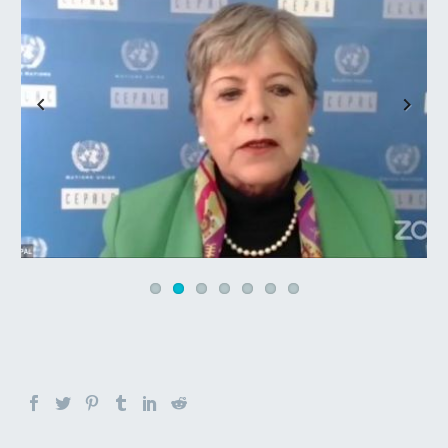
Previous
Next