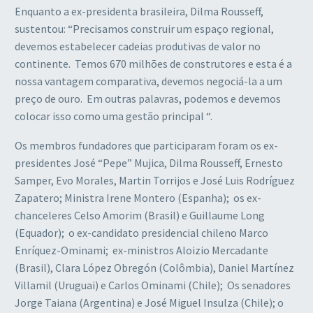
Enquanto a ex-presidenta brasileira, Dilma Rousseff,
sustentou: “Precisamos construir um espaço regional,
devemos estabelecer cadeias produtivas de valor no
continente. Temos 670 milhões de construtores e esta é a
nossa vantagem comparativa, devemos negociá-la a um
preço de ouro. Em outras palavras, podemos e devemos
colocar isso como uma gestão principal “.
Os membros fundadores que participaram foram os ex-
presidentes José “Pepe” Mujica, Dilma Rousseff, Ernesto
Samper, Evo Morales, Martin Torrijos e José Luis Rodríguez
Zapatero; Ministra Irene Montero (Espanha); os ex-
chanceleres Celso Amorim (Brasil) e Guillaume Long
(Equador); o ex-candidato presidencial chileno Marco
Enríquez-Ominami; ex-ministros Aloizio Mercadante
(Brasil), Clara López Obregón (Colômbia), Daniel Martínez
Villamil (Uruguai) e Carlos Ominami (Chile); Os senadores
Jorge Taiana (Argentina) e José Miguel Insulza (Chile); o