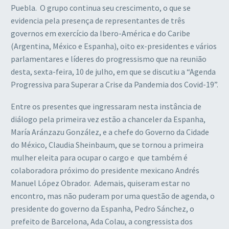
Puebla. O grupo continua seu crescimento, o que se
evidencia pela presença de representantes de três
governos em exercício da Ibero-América e do Caribe
(Argentina, México e Espanha), oito ex-presidentes e vários
parlamentares e líderes do progressismo que na reunião
desta, sexta-feira, 10 de julho, em que se discutiu a “Agenda
Progressiva para Superar a Crise da Pandemia dos Covid-19”.
Entre os presentes que ingressaram nesta instância de
diálogo pela primeira vez estão a chanceler da Espanha,
María Aránzazu González, e a chefe do Governo da Cidade
do México, Claudia Sheinbaum, que se tornou a primeira
mulher eleita para ocupar o cargo e que também é
colaboradora próximo do presidente mexicano Andrés
Manuel López Obrador. Ademais, quiseram estar no
encontro, mas não puderam por uma questão de agenda, o
presidente do governo da Espanha, Pedro Sánchez, o
prefeito de Barcelona, ​​Ada Colau, a congressista dos