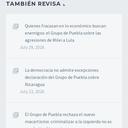
TAMBIÉN REVISA
y la invasión militar de
los Estados Unidos
contra la República
Bolivariana de Venezuela.
Quienes fracasan en lo económico buscan
Estas…
enemigos: el Grupo de Puebla sobre las
agresiones de Milei a Lula
July 29, 2026
La democracia no admite excepciones:
declaración del Grupo de Puebla sobre
Nicaragua
July 23, 2026
El Grupo de Puebla rechaza el nuevo
macartismo: criminalizar a la izquierda no es