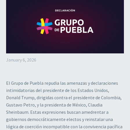
January 6, 2026
El Grupo de Puebla repudia las amenazas y declaraciones
intimidatorias del presidente de los Estados Unidos,
Donald Trump, dirigidas contra el presidente de Colombia,
Gustavo Petro, y la presidenta de México, Claudia
Sheinbaum. Estas expresiones buscan amedrentar a
gobiernos democráticamente electos y reinstalar una
lógica de coerción incompatible con la convivencia pacífica