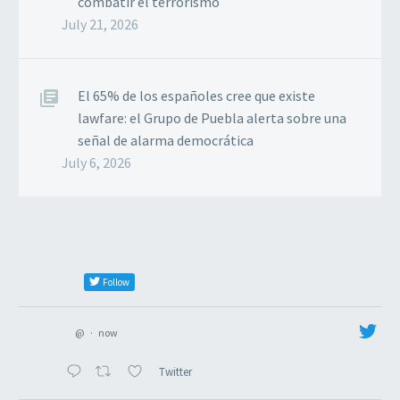
combatir el terrorismo
July 21, 2026
El 65% de los españoles cree que existe
lawfare: el Grupo de Puebla alerta sobre una
señal de alarma democrática
July 6, 2026
Follow
@
·
now
Twitter