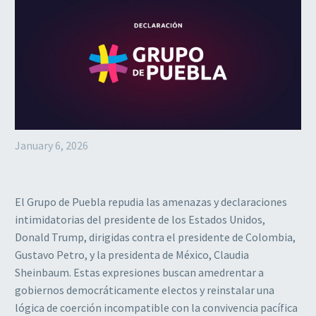
January 6, 2026
El Grupo de Puebla repudia las amenazas y declaraciones
intimidatorias del presidente de los Estados Unidos,
Donald Trump, dirigidas contra el presidente de Colombia,
Gustavo Petro, y la presidenta de México, Claudia
Sheinbaum. Estas expresiones buscan amedrentar a
gobiernos democráticamente electos y reinstalar una
lógica de coerción incompatible con la convivencia pacífica