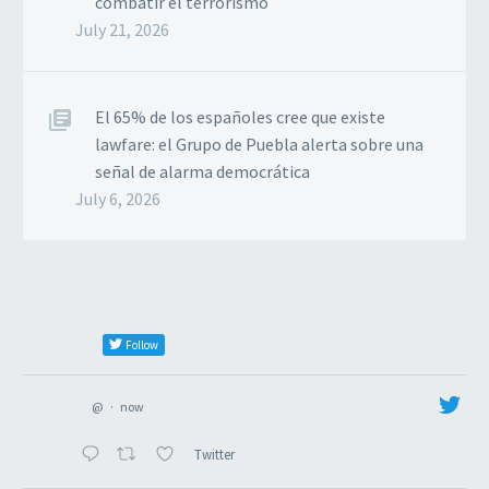
combatir el terrorismo
July 21, 2026
El 65% de los españoles cree que existe
lawfare: el Grupo de Puebla alerta sobre una
señal de alarma democrática
July 6, 2026
Follow
@
·
now
Twitter