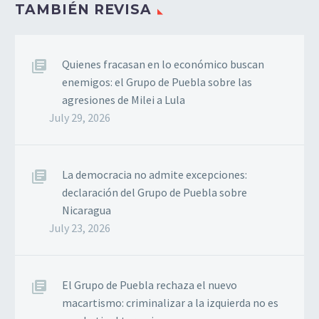
TAMBIÉN REVISA
y la invasión militar de
los Estados Unidos
contra la República
Bolivariana de Venezuela.
Quienes fracasan en lo económico buscan
Estas…
enemigos: el Grupo de Puebla sobre las
agresiones de Milei a Lula
July 29, 2026
La democracia no admite excepciones:
declaración del Grupo de Puebla sobre
Nicaragua
July 23, 2026
El Grupo de Puebla rechaza el nuevo
macartismo: criminalizar a la izquierda no es