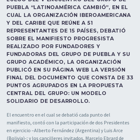
PUEBLA “LATINOAMÉRICA CAMBIÓ”, EN EL
CUAL LA ORGANIZACIÓN IBEROAMERICANA
Y DEL CARIBE QUE REÚNE A 51
REPRESENTANTES DE 15 PAÍSES, DEBATIÓ
SOBRE EL MANIFIESTO PROGRESISTA
REALIZADO POR FUNDADORES Y
FUNDADORAS DEL GRUPO DE PUEBLA Y SU
GRUPO ACADÉMICO, LA ORGANIZACIÓN
PUBLICÓ EN SU PÁGINA WEB LA VERSIÓN
FINAL DEL DOCUMENTO QUE CONSTA DE 33
PUNTOS AGRUPADOS EN LA PROPUESTA
CENTRAL DEL GRUPO: UN MODELO
SOLIDARIO DE DESARROLLO.
El encuentro en el cual se debatió cada punto del
manifiesto, contó con la participación de dos Presidentes
en ejercicio –Alberto Fernández (Argentina) y Luis Arce
(Bolivia)-; y los cancilleres invitados, Marcelo Ebrard de