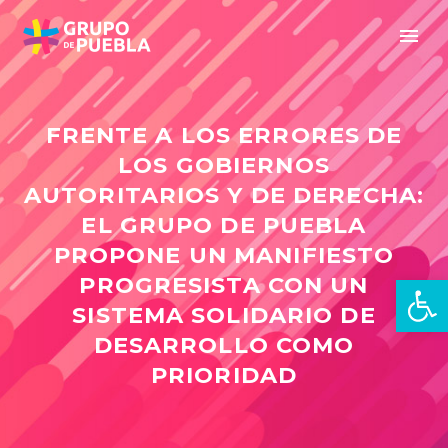
FRENTE A LOS ERRORES DE
LOS GOBIERNOS
AUTORITARIOS Y DE DERECHA:
EL GRUPO DE PUEBLA
PROPONE UN MANIFIESTO
Abrir 
PROGRESISTA CON UN
SISTEMA SOLIDARIO DE
DESARROLLO COMO
PRIORIDAD
es