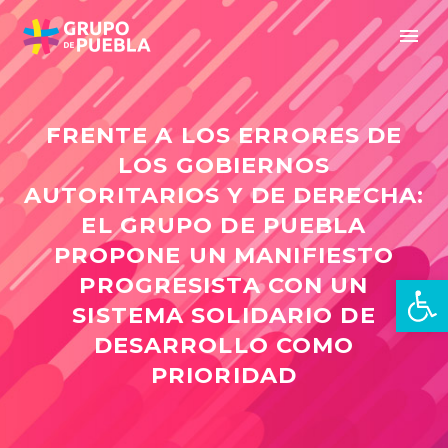
FRENTE A LOS ERRORES DE
LOS GOBIERNOS
AUTORITARIOS Y DE DERECHA:
EL GRUPO DE PUEBLA
PROPONE UN MANIFIESTO
Open 
PROGRESISTA CON UN
SISTEMA SOLIDARIO DE
DESARROLLO COMO
PRIORIDAD
en