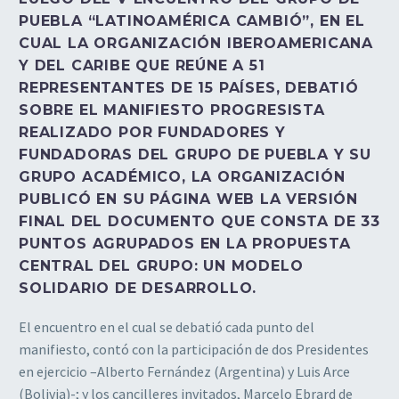
PUEBLA “LATINOAMÉRICA CAMBIÓ”, EN EL
CUAL LA ORGANIZACIÓN IBEROAMERICANA
Y DEL CARIBE QUE REÚNE A 51
REPRESENTANTES DE 15 PAÍSES, DEBATIÓ
SOBRE EL MANIFIESTO PROGRESISTA
REALIZADO POR FUNDADORES Y
FUNDADORAS DEL GRUPO DE PUEBLA Y SU
GRUPO ACADÉMICO, LA ORGANIZACIÓN
PUBLICÓ EN SU PÁGINA WEB LA VERSIÓN
FINAL DEL DOCUMENTO QUE CONSTA DE 33
PUNTOS AGRUPADOS EN LA PROPUESTA
CENTRAL DEL GRUPO: UN MODELO
SOLIDARIO DE DESARROLLO.
El encuentro en el cual se debatió cada punto del
manifiesto, contó con la participación de dos Presidentes
en ejercicio –Alberto Fernández (Argentina) y Luis Arce
(Bolivia)-; y los cancilleres invitados, Marcelo Ebrard de