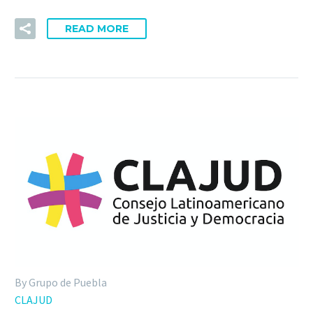
READ MORE
By Grupo de Puebla
CLAJUD