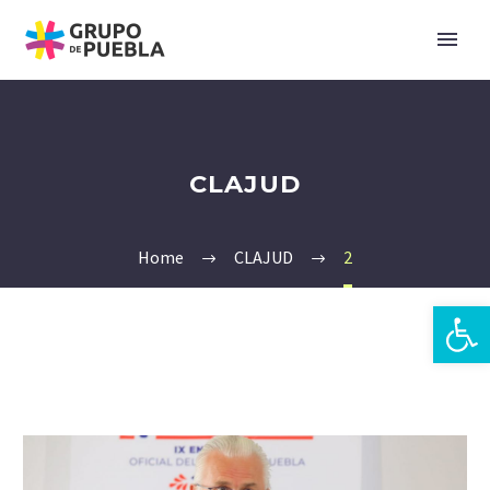
CLAJUD
Home
CLAJUD
2
Open 
en