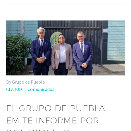
By Grupo de Puebla
CLAJUD
Comunicados
EL GRUPO DE PUEBLA
EMITE INFORME POR