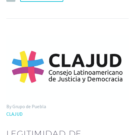
By Grupo de Puebla
CLAJUD
LEGITIMIDAD DE