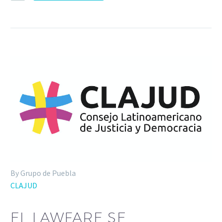
By Grupo de Puebla
CLAJUD
EL LAWFARE SE