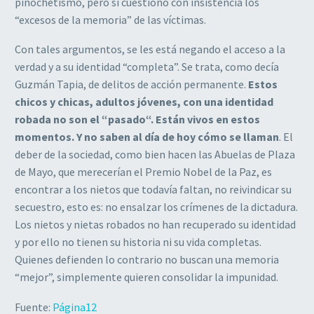
pinochetismo, pero si cuestiono con insistencia los
“excesos de la memoria” de las víctimas.
Con tales argumentos, se les está negando el acceso a la
verdad y a su identidad “completa”. Se trata, como decía
Guzmán Tapia, de delitos de acción permanente.
Estos
chicos y chicas, adultos jóvenes, con una identidad
robada no son el “pasado“. Están vivos en estos
momentos. Y no saben al día de hoy cómo se llaman
. El
deber de la sociedad, como bien hacen las Abuelas de Plaza
de Mayo, que merecerían el Premio Nobel de la Paz, es
encontrar a los nietos que todavía faltan, no reivindicar su
secuestro, esto es: no ensalzar los crímenes de la dictadura.
Los nietos y nietas robados no han recuperado su identidad
y por ello no tienen su historia ni su vida completas.
Quienes defienden lo contrario no buscan una memoria
“mejor”, simplemente quieren consolidar la impunidad.
Fuente:
Página12