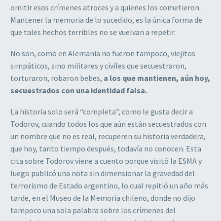
omitir esos crímenes atroces y a quienes los cometieron.
Mantener la memoria de lo sucedido, es la única forma de
que tales hechos terribles no se vuelvan a repetir.
No son, como en Alemania no fueron tampoco, viejitos
simpáticos, sino militares y civíles que secuestraron,
torturaron, robaron bebes,
a los que mantienen, aún hoy,
secuestrados con una identidad falsa.
La historia solo será “completa”, como le gusta decir a
Todorov, cuando todos los que aún están secuestrados con
un nombre que no es real, recuperen su historia verdadera,
que hoy, tanto tiempo después, todavía no conocen. Esta
cita sobre Todorov viene a cuento porque visitó la ESMA y
luego publicó una nota sin dimensionar la gravedad del
terrorismo de Estado argentino, lo cual repitió un año más
tarde, en el Museo de la Memoria chileno, donde no dijo
tampoco una sola palabra sobre los crímenes del