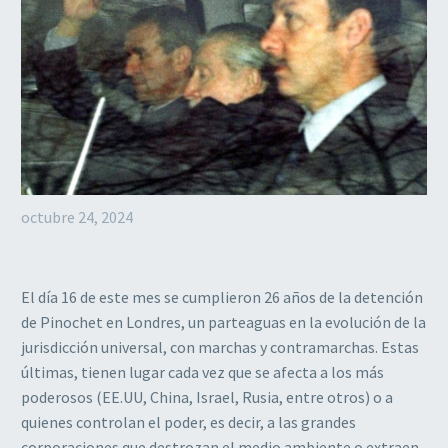
octubre 24, 2024
El día 16 de este mes se cumplieron 26 años de la detención
de Pinochet en Londres, un parteaguas en la evolución de la
jurisdicción universal, con marchas y contramarchas. Estas
últimas, tienen lugar cada vez que se afecta a los más
poderosos (EE.UU, China, Israel, Rusia, entre otros) o a
quienes controlan el poder, es decir, a las grandes
corporaciones que destrozan el medio ambiente o extraen