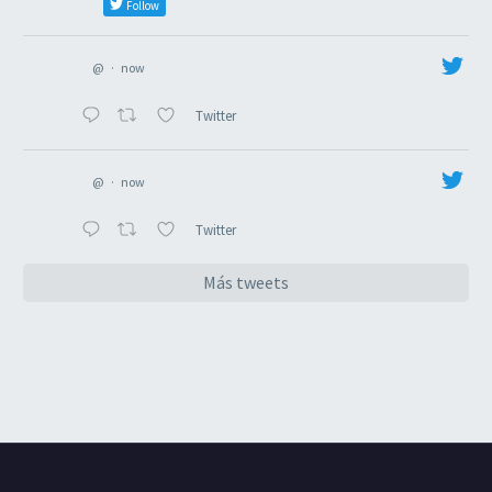
Follow
@
·
now
Twitter
@
·
now
Twitter
Más tweets