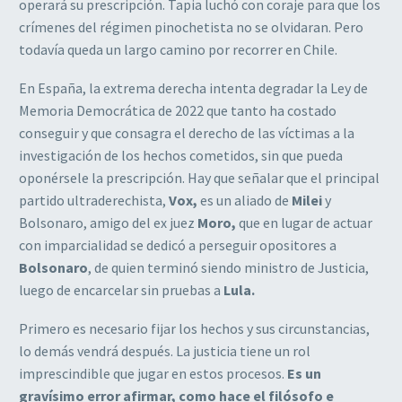
operará su prescripción. Tapia luchó con coraje para que los
crímenes del régimen pinochetista no se olvidaran. Pero
todavía queda un largo camino por recorrer en Chile.
En España, la extrema derecha intenta degradar la Ley de
Memoria Democrática de 2022 que tanto ha costado
conseguir y que consagra el derecho de las víctimas a la
investigación de los hechos cometidos, sin que pueda
oponérsele la prescripción. Hay que señalar que el principal
partido ultraderechista,
Vox,
es un aliado de
Milei
y
Bolsonaro, amigo del ex juez
Moro,
que en lugar de actuar
con imparcialidad se dedicó a perseguir opositores a
Bolsonaro
, de quien terminó siendo ministro de Justicia,
luego de encarcelar sin pruebas a
Lula.
Primero es necesario fijar los hechos y sus circunstancias,
lo demás vendrá después. La justicia tiene un rol
imprescindible que jugar en estos procesos.
Es un
gravísimo error afirmar, como hace el filósofo e