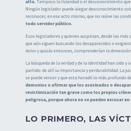
alto.
Tampoco la liviandad o el desconocimiento que 
Ningún legislador puede alegar desconocimiento sobr
reconocer, en ese acto mismo, que no reúne las cond
todo servidor público.
Esos legisladores y quienes auspician, desde las más a
que aún siguen buscando los desaparecidos o exigiendo 
dolor y quizás entonces, comprenderían la dimensión 
La búsqueda de la verdad y de la identidad han sido 
partido: de allí su importancia y perdurabilidad. La j
se puede vencer y que esta horadó lo más profundo d
demonios o afirmar que los asesinados o desapare
revictimización tan grave como los propios crím
peligrosa, porque ahora no se pueden excusar en 
LO PRIMERO, LAS VÍC