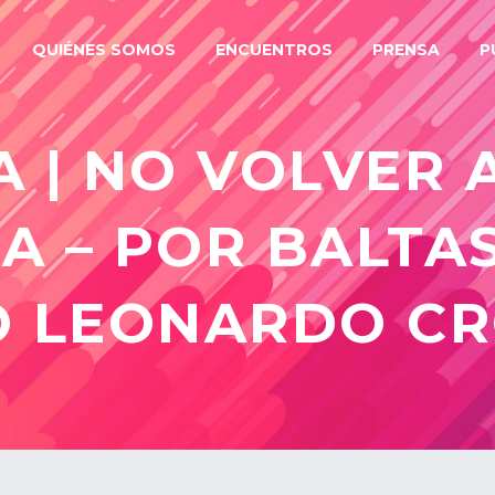
QUIÉNES SOMOS
ENCUENTROS
PRENSA
P
 | NO VOLVER A
A – POR BALTA
O LEONARDO C