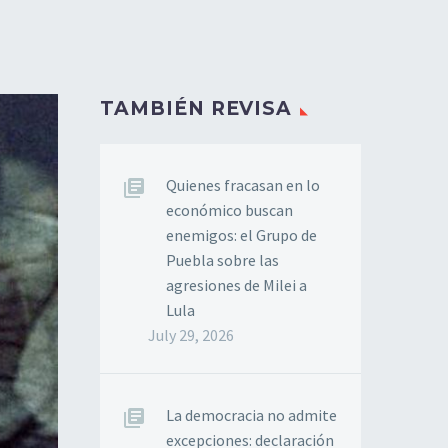
TAMBIÉN REVISA
Quienes fracasan en lo
económico buscan
enemigos: el Grupo de
Puebla sobre las
agresiones de Milei a
Lula
July 29, 2026
La democracia no admite
excepciones: declaración