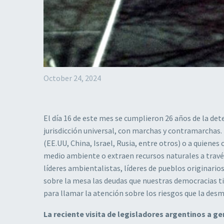
October 24, 2024
El día 16 de este mes se cumplieron 26 años de la det
jurisdicción universal, con marchas y contramarchas.
(EE.UU, China, Israel, Rusia, entre otros) o a quienes
medio ambiente o extraen recursos naturales a través
líderes ambientalistas, líderes de pueblos originarios,
sobre la mesa las deudas que nuestras democracias t
para llamar la atención sobre los riesgos que la des
La reciente visita de legisladores argentinos a 