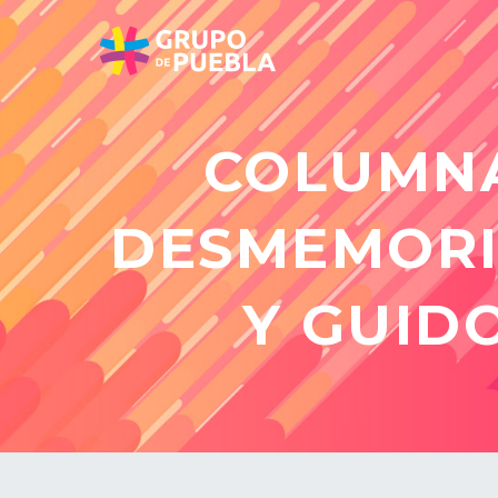
COLUMNA
DESMEMORI
Y GUID