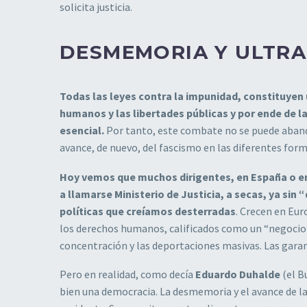
solicita justicia.
DESMEMORIA Y ULTR
Todas las leyes contra la impunidad, constituyen 
humanos y las libertades públicas y por ende de 
esencial.
Por tanto, este combate no se puede abando
avance, de nuevo, del fascismo en las diferentes form
Hoy vemos que muchos dirigentes, en España o en
a llamarse Ministerio de Justicia, a secas, ya si
políticas que creíamos desterradas
. Crecen en Eur
los derechos humanos, calificados como un “negocio “
concentración y las deportaciones masivas. Las gara
Pero en realidad, como decía
Eduardo Duhalde
(el B
bien una democracia. La desmemoria y el avance de la